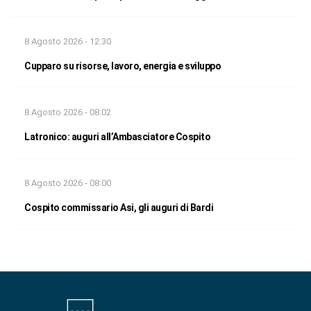
8 Agosto 2026 - 12:30
Cupparo su risorse, lavoro, energia e sviluppo
8 Agosto 2026 - 08:02
Latronico: auguri all’Ambasciatore Cospito
8 Agosto 2026 - 08:00
Cospito commissario Asi, gli auguri di Bardi