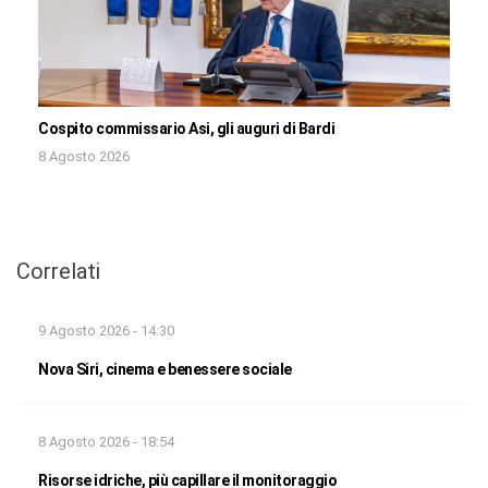
Cospito commissario Asi, gli auguri di Bardi
8 Agosto 2026
Correlati
9 Agosto 2026 - 14:30
Nova Siri, cinema e benessere sociale
8 Agosto 2026 - 18:54
Risorse idriche, più capillare il monitoraggio