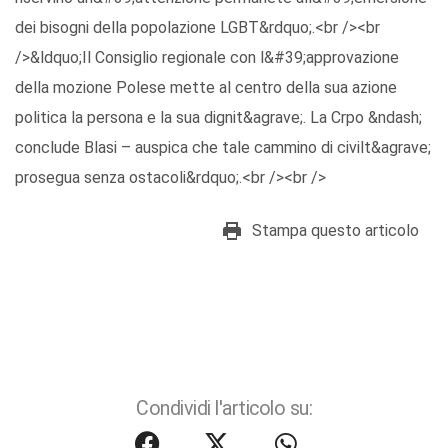
dei bisogni della popolazione LGBT&rdquo;.<br /><br
/>&ldquo;Il Consiglio regionale con l&#39;approvazione
della mozione Polese mette al centro della sua azione
politica la persona e la sua dignit&agrave;. La Crpo &ndash;
conclude Blasi – auspica che tale cammino di civilt&agrave;
prosegua senza ostacoli&rdquo;.<br /><br />
Stampa questo articolo
Condividi l'articolo su: