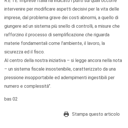
R.E TE. Imprese Italia ha indicato i punti sui quali occorre
intervenire per modificare aspetti decisivi per la vita delle
imprese, dal problema grave dei costi abnormi, a quello di
giungere ad un sistema più snello di controlli, a misure che
rafforzino il processo di semplificazione che riguarda
materie fondamentali come l’ambiente, il lavoro, la
sicurezza ed il fisco.
Al centro della nostra iniziativa – si legge ancora nella nota
– un sistema fiscale insostenibile, caratterizzato da una
pressione insopportabile ed adempimenti ingestibili per
numero e complessità”.
bas 02
Stampa questo articolo