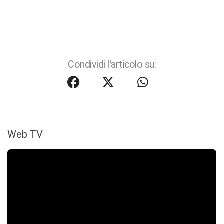
Condividi l'articolo su:
Web TV