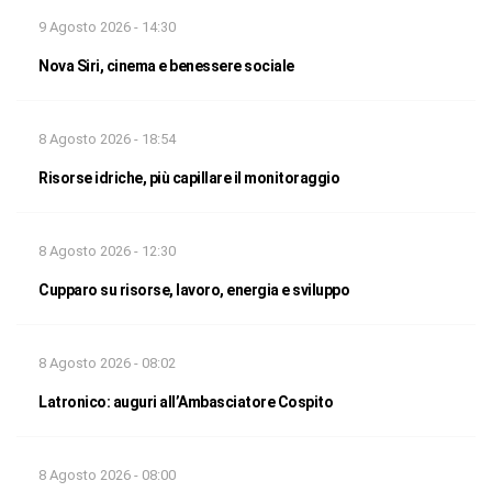
9 Agosto 2026 - 14:30
Nova Siri, cinema e benessere sociale
8 Agosto 2026 - 18:54
Risorse idriche, più capillare il monitoraggio
8 Agosto 2026 - 12:30
Cupparo su risorse, lavoro, energia e sviluppo
8 Agosto 2026 - 08:02
Latronico: auguri all’Ambasciatore Cospito
8 Agosto 2026 - 08:00