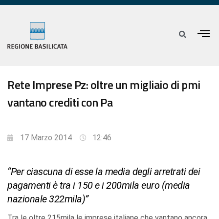
Rete Imprese Pz: oltre un migliaio di pmi
vantano crediti con Pa
17 Marzo 2014
12:46
“Per ciascuna di esse la media degli arretrati dei
pagamenti è tra i 150 e i 200mila euro (media
nazionale 322mila)”
Tra le oltre 215mila le imprese italiane che vantano ancora