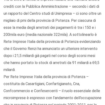
crediti con la Pubblica Amministrazione – secondo i dati di
un rapporto del Centro studi di Unimpresa – ci sono oltre un
migliaio di pmi della provincia di Potenza. Per ciascuna di
esse la media degli arretrati dei pagamenti è tra i 150 e i
200mila euro (media nazionale 322mila). A sottolinearlo è
Rete Imprese Italia della provincia di Potenza evidenziando
che il Governo Renzi ha annunciato un ulteriore intervento
dopo i 21,5 miliardi già pagati nel corso degli scorsi mesi
che hanno portato lo stock di arretrati da 91 miliardi a 69,5
miliardi.
Per Rete Imprese Italia della provincia di Potenza –
costituita da Casartigiani, Confartigianato, Cna,
Confcommercio e Confesercenti – il ruolo essenziale delle
microimprese è espresso con l’andamento dell’occupazione
che in provincia di Potenza nel periodo 2001-2011, per le