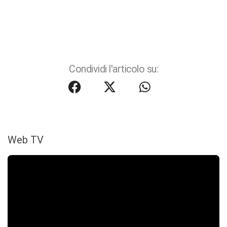
Condividi l'articolo su:
Web TV