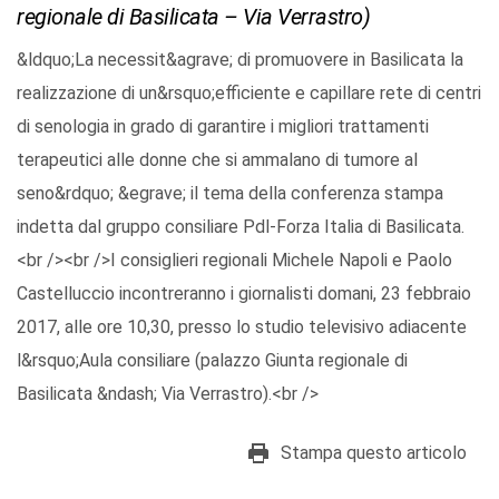
regionale di Basilicata – Via Verrastro)
&ldquo;La necessit&agrave; di promuovere in Basilicata la
realizzazione di un&rsquo;efficiente e capillare rete di centri
di senologia in grado di garantire i migliori trattamenti
terapeutici alle donne che si ammalano di tumore al
seno&rdquo; &egrave; il tema della conferenza stampa
indetta dal gruppo consiliare Pdl-Forza Italia di Basilicata.
<br /><br />I consiglieri regionali Michele Napoli e Paolo
Castelluccio incontreranno i giornalisti domani, 23 febbraio
2017, alle ore 10,30, presso lo studio televisivo adiacente
l&rsquo;Aula consiliare (palazzo Giunta regionale di
Basilicata &ndash; Via Verrastro).<br />
Stampa questo articolo