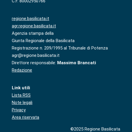
C.F. 80002950766
regione.basilicata.it
agr.regione.basilicata.it
Agenzia stampa della
Giunta Regionale della Basilicata
Registrazione n. 209/1995 al Tribunale di Potenza
agr@regione.basilicata.it
Direttore responsabile:
Massimo Brancati
Redazione
Link utili
Lista RSS
Note legali
Privacy
Area riservata
©2025 Regione Basilicata