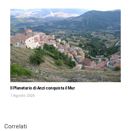
Il Planetario di Anzi conquista il Mur
7 Agosto 2026
Correlati