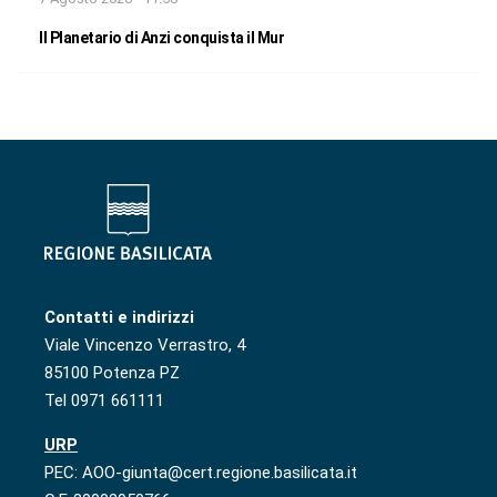
Il Planetario di Anzi conquista il Mur
Contatti e indirizzi
Viale Vincenzo Verrastro, 4
85100 Potenza PZ
Tel 0971 661111
URP
PEC: AOO-giunta@cert.regione.basilicata.it