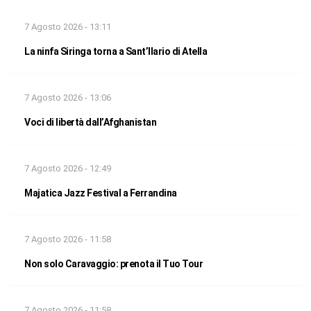
7 Agosto 2026 - 13:11
La ninfa Siringa torna a Sant’Ilario di Atella
7 Agosto 2026 - 13:06
Voci di libertà dall’Afghanistan
7 Agosto 2026 - 12:49
Majatica Jazz Festival a Ferrandina
7 Agosto 2026 - 11:58
Non solo Caravaggio: prenota il Tuo Tour
7 Agosto 2026 - 11:58