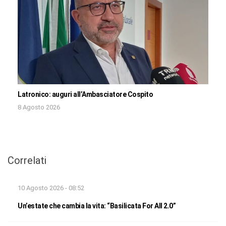
Latronico: auguri all’Ambasciatore Cospito
8 Agosto 2026
Correlati
10 Agosto 2026 - 08:52
Un’estate che cambia la vita: “Basilicata For All 2.0”