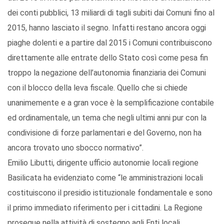
dei conti pubblici, 13 miliardi di tagli subiti dai Comuni fino al
2015, hanno lasciato il segno. Infatti restano ancora oggi
piaghe dolenti e a partire dal 2015 i Comuni contribuiscono
direttamente alle entrate dello Stato così come pesa fin
troppo la negazione dell’autonomia finanziaria dei Comuni
con il blocco della leva fiscale. Quello che si chiede
unanimemente e a gran voce è la semplificazione contabile
ed ordinamentale, un tema che negli ultimi anni pur con la
condivisione di forze parlamentari e del Governo, non ha
ancora trovato uno sbocco normativo”.
Emilio Libutti, dirigente ufficio autonomie locali regione
Basilicata ha evidenziato come “le amministrazioni locali
costituiscono il presidio istituzionale fondamentale e sono
il primo immediato riferimento per i cittadini. La Regione
prosegue nella attività di sostegno agli Enti locali