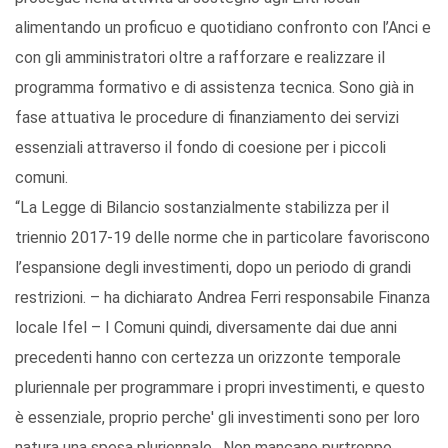
alimentando un proficuo e quotidiano confronto con l’Anci e
con gli amministratori oltre a rafforzare e realizzare il
programma formativo e di assistenza tecnica. Sono già in
fase attuativa le procedure di finanziamento dei servizi
essenziali attraverso il fondo di coesione per i piccoli
comuni.
“La Legge di Bilancio sostanzialmente stabilizza per il
triennio 2017-19 delle norme che in particolare favoriscono
l’espansione degli investimenti, dopo un periodo di grandi
restrizioni. – ha dichiarato Andrea Ferri responsabile Finanza
locale Ifel – I Comuni quindi, diversamente dai due anni
precedenti hanno con certezza un orizzonte temporale
pluriennale per programmare i propri investimenti, e questo
è essenziale, proprio perche' gli investimenti sono per loro
natura una spesa pluriennale . Non mancano purtroppo