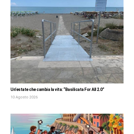
Un’estate che cambia la vita: “Basilicata For All 2.0”
10 Agosto 2026