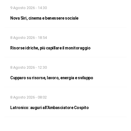
9 Agosto 2026 - 14:30
Nova Siri, cinema e benessere sociale
8 Agosto 2026 - 18:54
Risorse idriche, più capillare il monitoraggio
8 Agosto 2026 - 12:30
Cupparo su risorse, lavoro, energia e sviluppo
8 Agosto 2026 - 08:02
Latronico: auguri all’Ambasciatore Cospito