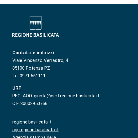
Contatti e indirizzi
Viale Vincenzo Verrastro, 4
85100 Potenza PZ
Tel 0971 661111
URP
PEC: AOO-giunta@cert.regione.basilicata.it
C.F. 80002950766
regione.basilicata.it
agr.regione.basilicata.it
Agenzia stampa della