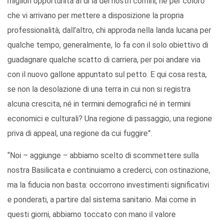
migliori opportunità al di là dei nostri confini, né per coloro
che vi arrivano per mettere a disposizione la propria
professionalità; dall’altro, chi approda nella landa lucana per
qualche tempo, generalmente, lo fa con il solo obiettivo di
guadagnare qualche scatto di carriera, per poi andare via
con il nuovo gallone appuntato sul petto. E qui cosa resta,
se non la desolazione di una terra in cui non si registra
alcuna crescita, né in termini demografici né in termini
economici e culturali? Una regione di passaggio, una regione
priva di appeal, una regione da cui fuggire”.
“Noi – aggiunge – abbiamo scelto di scommettere sulla
nostra Basilicata e continuiamo a crederci, con ostinazione,
ma la fiducia non basta: occorrono investimenti significativi
e ponderati, a partire dal sistema sanitario. Mai come in
questi giorni, abbiamo toccato con mano il valore