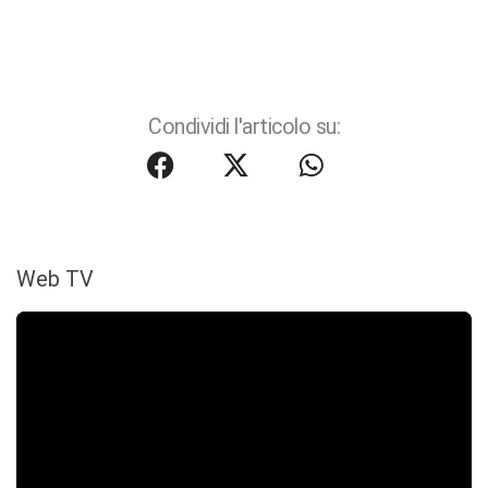
Condividi l'articolo su:
Web TV