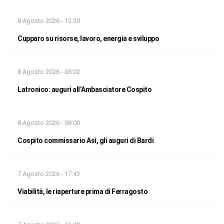
8 Agosto 2026 - 12:30
Cupparo su risorse, lavoro, energia e sviluppo
8 Agosto 2026 - 08:02
Latronico: auguri all’Ambasciatore Cospito
8 Agosto 2026 - 08:00
Cospito commissario Asi, gli auguri di Bardi
7 Agosto 2026 - 17:43
Viabilità, le riaperture prima di Ferragosto