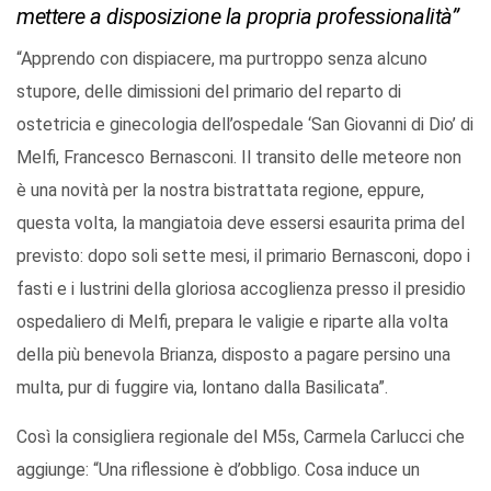
mettere a disposizione la propria professionalità”
“Apprendo con dispiacere, ma purtroppo senza alcuno
stupore, delle dimissioni del primario del reparto di
ostetricia e ginecologia dell’ospedale ‘San Giovanni di Dio’ di
Melfi, Francesco Bernasconi. Il transito delle meteore non
è una novità per la nostra bistrattata regione, eppure,
questa volta, la mangiatoia deve essersi esaurita prima del
previsto: dopo soli sette mesi, il primario Bernasconi, dopo i
fasti e i lustrini della gloriosa accoglienza presso il presidio
ospedaliero di Melfi, prepara le valigie e riparte alla volta
della più benevola Brianza, disposto a pagare persino una
multa, pur di fuggire via, lontano dalla Basilicata”.
Così la consigliera regionale del M5s, Carmela Carlucci che
aggiunge: “Una riflessione è d’obbligo. Cosa induce un