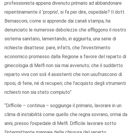
professionista appena divenuto primario ad abbandonare
repentinamente il ‘proprio’, si fa per dire, ospedale? Il dott.
Bernasconi, come si apprende dai canali stampa, ha
denunciato le numerose debolezze che affliggono il nostro
sistema sanitario, lamentando, in aggiunta, una serie di
richieste disattese: pare, infatti, che l’investimento
economico promesso dalla Regione a favore del reparto di
ginecologia di Melfi non sia mai avvenuto; che il suddetto
reparto viva con soli 4 assistenti che non usufruiscono di
riposi, di ferie, né di recuperi; che l’acquisto degli strumenti
richiesti non sia stato compiuto”.
“Difficile – continua – soggiunge il primario, lavorare in un
clima di instabilità come quello che regna sovrano, ormai da
anni, presso l’ospedale di Melfi. Difficile lavorare sotto
l’intermittente mannaia della chiusura del reparto.