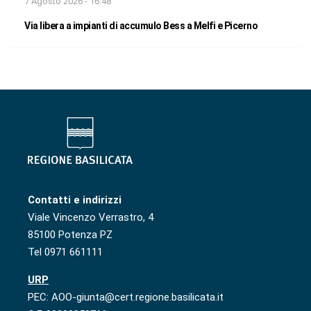
7 Agosto 2026 - 16:48
Via libera a impianti di accumulo Bess a Melfi e Picerno
Contatti e indirizzi
Viale Vincenzo Verrastro, 4
85100 Potenza PZ
Tel 0971 661111
URP
PEC: AOO-giunta@cert.regione.basilicata.it