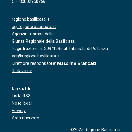
C.F. 80002950766
regione.basilicata.it
agr.regione.basilicata.it
Agenzia stampa della
Giunta Regionale della Basilicata
Registrazione n. 209/1995 al Tribunale di Potenza
agr@regione.basilicata.it
Direttore responsabile:
Massimo Brancati
Redazione
Link utili
Lista RSS
Note legali
Privacy
Area riservata
©2025 Regione Basilicata