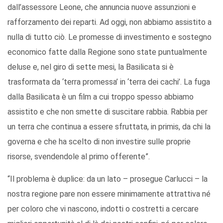
dall’assessore Leone, che annuncia nuove assunzioni e
rafforzamento dei reparti. Ad oggi, non abbiamo assistito a
nulla di tutto ciò. Le promesse di investimento e sostegno
economico fatte dalla Regione sono state puntualmente
deluse e, nel giro di sette mesi, la Basilicata si è
trasformata da ‘terra promessa’ in ‘terra dei cachi’. La fuga
dalla Basilicata è un film a cui troppo spesso abbiamo
assistito e che non smette di suscitare rabbia. Rabbia per
un terra che continua a essere sfruttata, in primis, da chi la
governa e che ha scelto di non investire sulle proprie
risorse, svendendole al primo offerente”.
“Il problema è duplice: da un lato – prosegue Carlucci – la
nostra regione pare non essere minimamente attrattiva né
per coloro che vi nascono, indotti o costretti a cercare