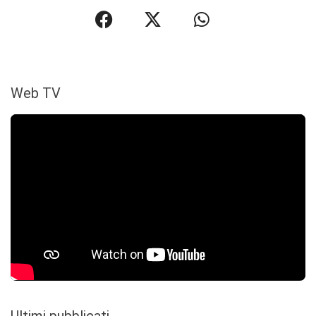
Web TV
Ultimi pubblicati