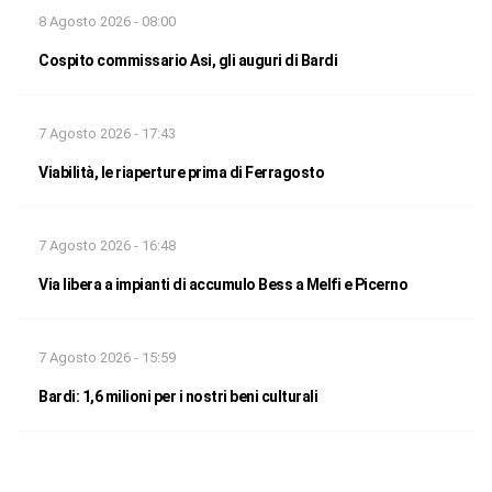
8 Agosto 2026 - 08:00
Cospito commissario Asi, gli auguri di Bardi
7 Agosto 2026 - 17:43
Viabilità, le riaperture prima di Ferragosto
7 Agosto 2026 - 16:48
Via libera a impianti di accumulo Bess a Melfi e Picerno
7 Agosto 2026 - 15:59
Bardi: 1,6 milioni per i nostri beni culturali