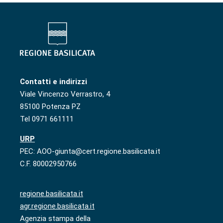
Contatti e indirizzi
Viale Vincenzo Verrastro, 4
85100 Potenza PZ
Tel 0971 661111
URP
PEC: AOO-giunta@cert.regione.basilicata.it
C.F. 80002950766
regione.basilicata.it
agr.regione.basilicata.it
Agenzia stampa della