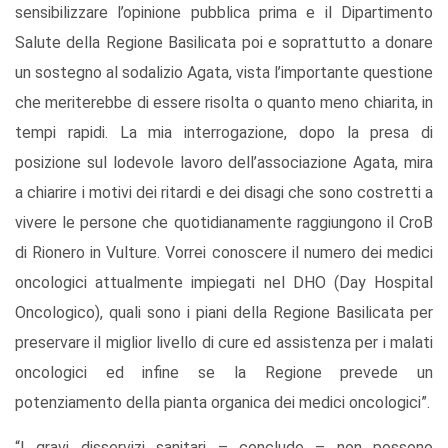
sensibilizzare l’opinione pubblica prima e il Dipartimento
Salute della Regione Basilicata poi e soprattutto a donare
un sostegno al sodalizio Agata, vista l’importante questione
che meriterebbe di essere risolta o quanto meno chiarita, in
tempi rapidi. La mia interrogazione, dopo la presa di
posizione sul lodevole lavoro dell’associazione Agata, mira
a chiarire i motivi dei ritardi e dei disagi che sono costretti a
vivere le persone che quotidianamente raggiungono il CroB
di Rionero in Vulture. Vorrei conoscere il numero dei medici
oncologici attualmente impiegati nel DHO (Day Hospital
Oncologico), quali sono i piani della Regione Basilicata per
preservare il miglior livello di cure ed assistenza per i malati
oncologici ed infine se la Regione prevede un
potenziamento della pianta organica dei medici oncologici”.
“I gravi disservizi sanitari – conclude – non possono