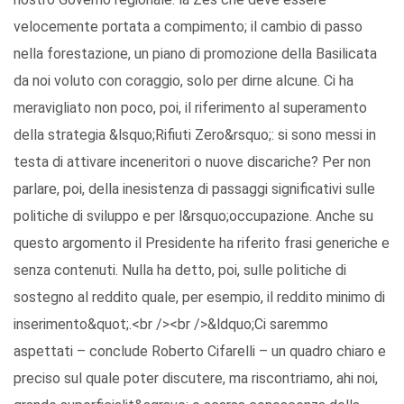
velocemente portata a compimento; il cambio di passo
nella forestazione, un piano di promozione della Basilicata
da noi voluto con coraggio, solo per dirne alcune. Ci ha
meravigliato non poco, poi, il riferimento al superamento
della strategia &lsquo;Rifiuti Zero&rsquo;: si sono messi in
testa di attivare inceneritori o nuove discariche? Per non
parlare, poi, della inesistenza di passaggi significativi sulle
politiche di sviluppo e per l&rsquo;occupazione. Anche su
questo argomento il Presidente ha riferito frasi generiche e
senza contenuti. Nulla ha detto, poi, sulle politiche di
sostegno al reddito quale, per esempio, il reddito minimo di
inserimento&quot;.<br /><br />&ldquo;Ci saremmo
aspettati – conclude Roberto Cifarelli – un quadro chiaro e
preciso sul quale poter discutere, ma riscontriamo, ahi noi,