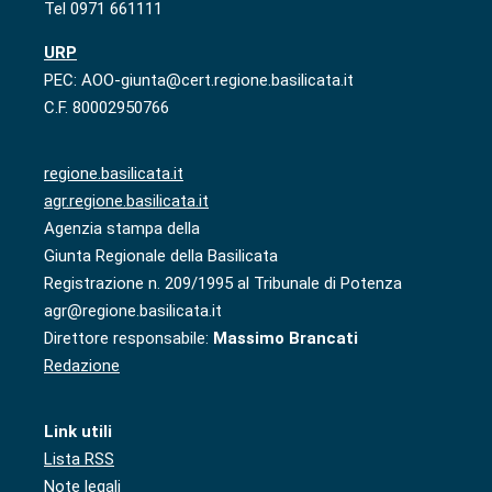
Tel 0971 661111
URP
PEC: AOO-giunta@cert.regione.basilicata.it
C.F. 80002950766
regione.basilicata.it
agr.regione.basilicata.it
Agenzia stampa della
Giunta Regionale della Basilicata
Registrazione n. 209/1995 al Tribunale di Potenza
agr@regione.basilicata.it
Direttore responsabile:
Massimo Brancati
Redazione
Link utili
Lista RSS
Note legali