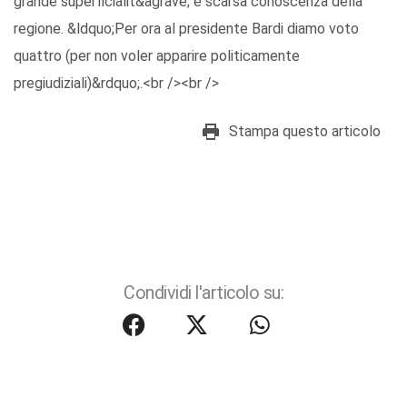
grande superficialit&agrave; e scarsa conoscenza della
regione. &ldquo;Per ora al presidente Bardi diamo voto
quattro (per non voler apparire politicamente
pregiudiziali)&rdquo;.<br /><br />
Stampa questo articolo
Condividi l'articolo su: