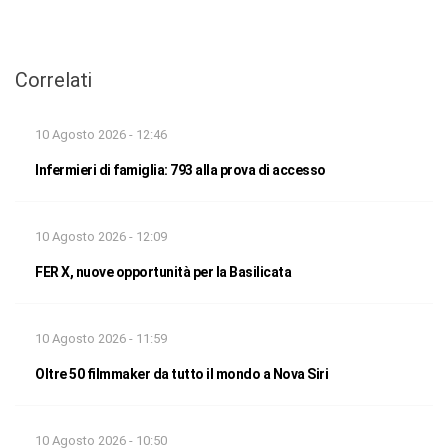
Correlati
10 Agosto 2026 - 12:46
Infermieri di famiglia: 793 alla prova di accesso
10 Agosto 2026 - 12:09
FER X, nuove opportunità per la Basilicata
10 Agosto 2026 - 11:59
Oltre 50 filmmaker da tutto il mondo a Nova Siri
10 Agosto 2026 - 10:50