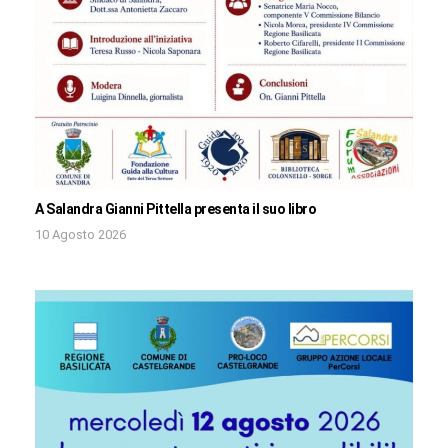
A Salandra Gianni Pittella presenta il suo libro
10 Agosto 2026