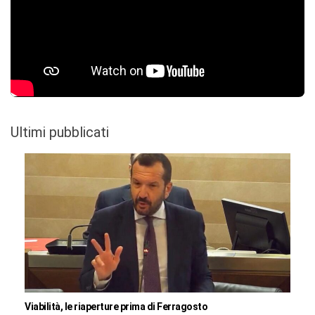
Ultimi pubblicati
Viabilità, le riaperture prima di Ferragosto