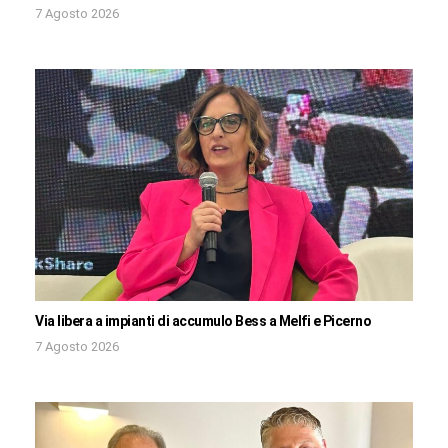
7 Agosto 2026
Via libera a impianti di accumulo Bess a Melfi e Picerno
7 Agosto 2026