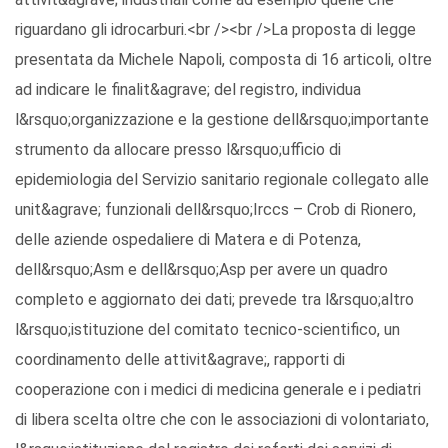
riguardano gli idrocarburi.<br /><br />La proposta di legge
presentata da Michele Napoli, composta di 16 articoli, oltre
ad indicare le finalit&agrave; del registro, individua
l&rsquo;organizzazione e la gestione dell&rsquo;importante
strumento da allocare presso l&rsquo;ufficio di
epidemiologia del Servizio sanitario regionale collegato alle
unit&agrave; funzionali dell&rsquo;Irccs – Crob di Rionero,
delle aziende ospedaliere di Matera e di Potenza,
dell&rsquo;Asm e dell&rsquo;Asp per avere un quadro
completo e aggiornato dei dati; prevede tra l&rsquo;altro
l&rsquo;istituzione del comitato tecnico-scientifico, un
coordinamento delle attivit&agrave;, rapporti di
cooperazione con i medici di medicina generale e i pediatri
di libera scelta oltre che con le associazioni di volontariato,