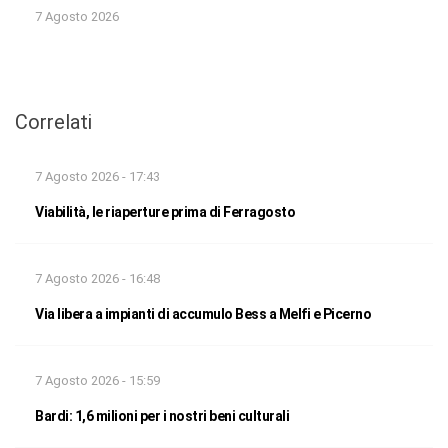
7 Agosto 2026
Correlati
7 Agosto 2026 - 17:43
Viabilità, le riaperture prima di Ferragosto
7 Agosto 2026 - 16:48
Via libera a impianti di accumulo Bess a Melfi e Picerno
7 Agosto 2026 - 15:59
Bardi: 1,6 milioni per i nostri beni culturali