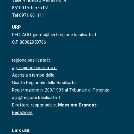
Viale Vincenzo Verrastro, 4
85100 Potenza PZ
Tel 0971 661111
URP
PEC: AOO-giunta@cert.regione.basilicata.it
C.F. 80002950766
regione.basilicata.it
agr.regione.basilicata.it
Agenzia stampa della
Giunta Regionale della Basilicata
Registrazione n. 209/1995 al Tribunale di Potenza
agr@regione.basilicata.it
Direttore responsabile:
Massimo Brancati
Redazione
Link utili