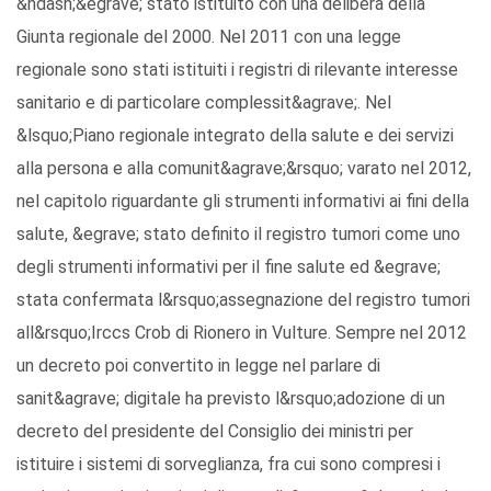
&ndash;&egrave; stato istituito con una delibera della
Giunta regionale del 2000. Nel 2011 con una legge
regionale sono stati istituiti i registri di rilevante interesse
sanitario e di particolare complessit&agrave;. Nel
&lsquo;Piano regionale integrato della salute e dei servizi
alla persona e alla comunit&agrave;&rsquo; varato nel 2012,
nel capitolo riguardante gli strumenti informativi ai fini della
salute, &egrave; stato definito il registro tumori come uno
degli strumenti informativi per il fine salute ed &egrave;
stata confermata l&rsquo;assegnazione del registro tumori
all&rsquo;Irccs Crob di Rionero in Vulture. Sempre nel 2012
un decreto poi convertito in legge nel parlare di
sanit&agrave; digitale ha previsto l&rsquo;adozione di un
decreto del presidente del Consiglio dei ministri per
istituire i sistemi di sorveglianza, fra cui sono compresi i