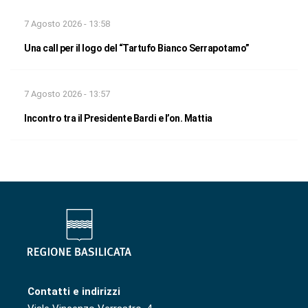
7 Agosto 2026 - 13:58
Una call per il logo del “Tartufo Bianco Serrapotamo”
7 Agosto 2026 - 13:57
Incontro tra il Presidente Bardi e l’on. Mattia
Contatti e indirizzi