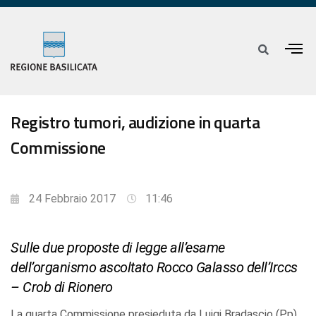
Registro tumori, audizione in quarta
Commissione
24 Febbraio 2017
11:46
Sulle due proposte di legge all’esame
dell’organismo ascoltato Rocco Galasso dell’Irccs
– Crob di Rionero
La quarta Commissione presieduta da Luigi Bradascio (Pp)