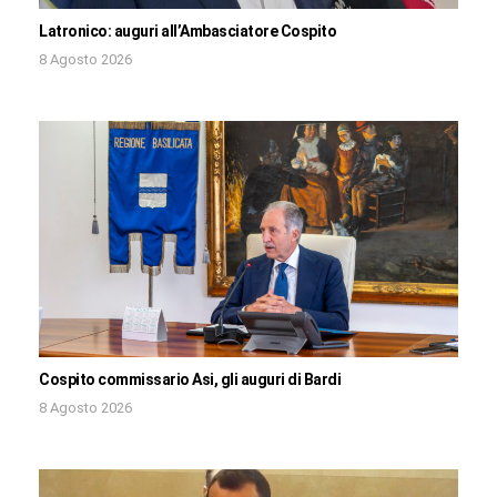
Latronico: auguri all’Ambasciatore Cospito
8 Agosto 2026
Cospito commissario Asi, gli auguri di Bardi
8 Agosto 2026