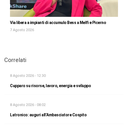
Via libera a impianti di accumulo Bess a Melfi e Picerno
7 Agosto 2026
Correlati
8 Agosto 2026 - 12:30
Cupparo su risorse, lavoro, energia e sviluppo
8 Agosto 2026 - 08:02
Latronico: auguri all’Ambasciatore Cospito