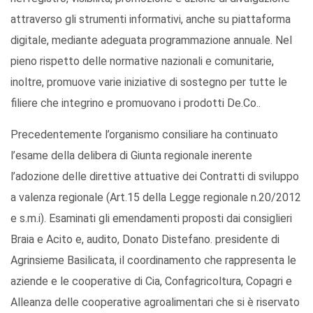
attraverso gli strumenti informativi, anche su piattaforma
digitale, mediante adeguata programmazione annuale. Nel
pieno rispetto delle normative nazionali e comunitarie,
inoltre, promuove varie iniziative di sostegno per tutte le
filiere che integrino e promuovano i prodotti De.Co..
Precedentemente l’organismo consiliare ha continuato
l’esame della delibera di Giunta regionale inerente
l’adozione delle direttive attuative dei Contratti di sviluppo
a valenza regionale (Art.15 della Legge regionale n.20/2012
e s.m.i). Esaminati gli emendamenti proposti dai consiglieri
Braia e Acito e, audito, Donato Distefano. presidente di
Agrinsieme Basilicata, il coordinamento che rappresenta le
aziende e le cooperative di Cia, Confagricoltura, Copagri e
Alleanza delle cooperative agroalimentari che si è riservato