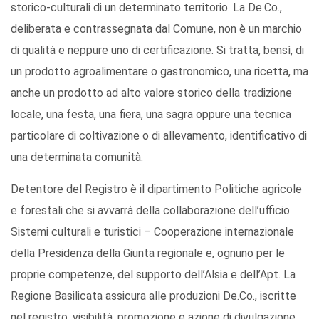
storico-culturali di un determinato territorio. La De.Co.,
deliberata e contrassegnata dal Comune, non è un marchio
di qualità e neppure uno di certificazione. Si tratta, bensì, di
un prodotto agroalimentare o gastronomico, una ricetta, ma
anche un prodotto ad alto valore storico della tradizione
locale, una festa, una fiera, una sagra oppure una tecnica
particolare di coltivazione o di allevamento, identificativo di
una determinata comunità.
Detentore del Registro è il dipartimento Politiche agricole
e forestali che si avvarrà della collaborazione dell’ufficio
Sistemi culturali e turistici – Cooperazione internazionale
della Presidenza della Giunta regionale e, ognuno per le
proprie competenze, del supporto dell’Alsia e dell’Apt. La
Regione Basilicata assicura alle produzioni De.Co., iscritte
nel registro, visibilità, promozione e azione di divulgazione