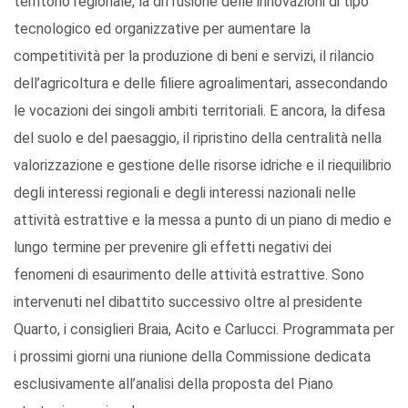
territorio regionale, la diffusione delle innovazioni di tipo
tecnologico ed organizzative per aumentare la
competitività per la produzione di beni e servizi, il rilancio
dell’agricoltura e delle filiere agroalimentari, assecondando
le vocazioni dei singoli ambiti territoriali. E ancora, la difesa
del suolo e del paesaggio, il ripristino della centralità nella
valorizzazione e gestione delle risorse idriche e il riequilibrio
degli interessi regionali e degli interessi nazionali nelle
attività estrattive e la messa a punto di un piano di medio e
lungo termine per prevenire gli effetti negativi dei
fenomeni di esaurimento delle attività estrattive. Sono
intervenuti nel dibattito successivo oltre al presidente
Quarto, i consiglieri Braia, Acito e Carlucci. Programmata per
i prossimi giorni una riunione della Commissione dedicata
esclusivamente all’analisi della proposta del Piano