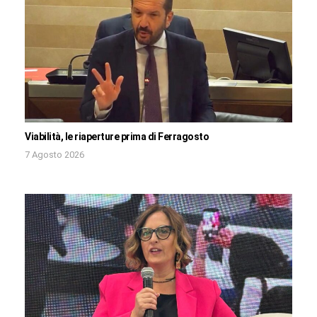
Viabilità, le riaperture prima di Ferragosto
7 Agosto 2026