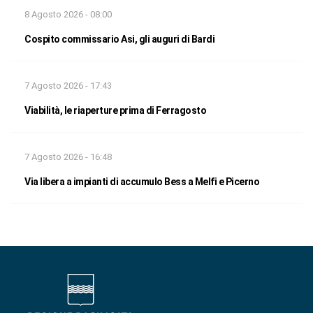
8 Agosto 2026 - 08:00
Cospito commissario Asi, gli auguri di Bardi
7 Agosto 2026 - 17:43
Viabilità, le riaperture prima di Ferragosto
7 Agosto 2026 - 16:48
Via libera a impianti di accumulo Bess a Melfi e Picerno