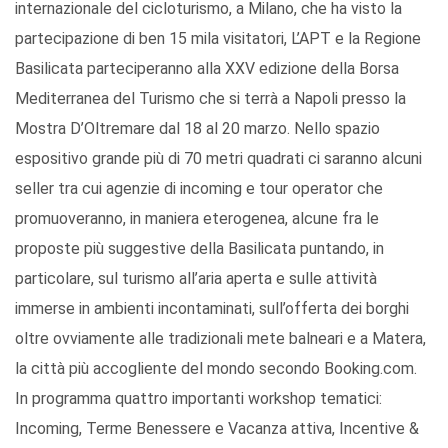
internazionale del cicloturismo, a Milano, che ha visto la
partecipazione di ben 15 mila visitatori, L’APT e la Regione
Basilicata parteciperanno alla XXV edizione della Borsa
Mediterranea del Turismo che si terrà a Napoli presso la
Mostra D’Oltremare dal 18 al 20 marzo. Nello spazio
espositivo grande più di 70 metri quadrati ci saranno alcuni
seller tra cui agenzie di incoming e tour operator che
promuoveranno, in maniera eterogenea, alcune fra le
proposte più suggestive della Basilicata puntando, in
particolare, sul turismo all’aria aperta e sulle attività
immerse in ambienti incontaminati, sull’offerta dei borghi
oltre ovviamente alle tradizionali mete balneari e a Matera,
la città più accogliente del mondo secondo Booking.com.
In programma quattro importanti workshop tematici:
Incoming, Terme Benessere e Vacanza attiva, Incentive &