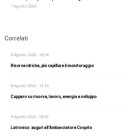
7 Agosto 2026
Correlati
8 Agosto 2026 - 18:54
Risorse idriche, più capillare il monitoraggio
8 Agosto 2026 - 12:30
Cupparo su risorse, lavoro, energia e sviluppo
8 Agosto 2026 - 08:02
Latronico: auguri all’Ambasciatore Cospito