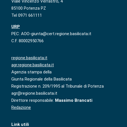
Viale Vincenzo Verrastro, 4
85100 Potenza PZ
Tel 0971 661111
URP
PEC: AOO-giunta@cert.regione.basilicata.it
C.F. 80002950766
regione.basilicata.it
agr.regione.basilicata.it
Agenzia stampa della
Giunta Regionale della Basilicata
Registrazione n. 209/1995 al Tribunale di Potenza
agr@regione.basilicata.it
Direttore responsabile:
Massimo Brancati
Redazione
Link utili