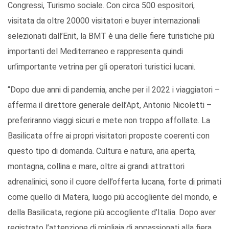
Congressi, Turismo sociale. Con circa 500 espositori,
visitata da oltre 20000 visitatori e buyer internazionali
selezionati dall’Enit, la BMT è una delle fiere turistiche più
importanti del Mediterraneo e rappresenta quindi
un’importante vetrina per gli operatori turistici lucani.
“Dopo due anni di pandemia, anche per il 2022 i viaggiatori –
afferma il direttore generale dell’Apt, Antonio Nicoletti –
preferiranno viaggi sicuri e mete non troppo affollate. La
Basilicata offre ai propri visitatori proposte coerenti con
questo tipo di domanda. Cultura e natura, aria aperta,
montagna, collina e mare, oltre ai grandi attrattori
adrenalinici, sono il cuore dell’offerta lucana, forte di primati
come quello di Matera, luogo più accogliente del mondo, e
della Basilicata, regione più accogliente d’Italia. Dopo aver
registrato l’attenzione di migliaia di appassionati alla fiera