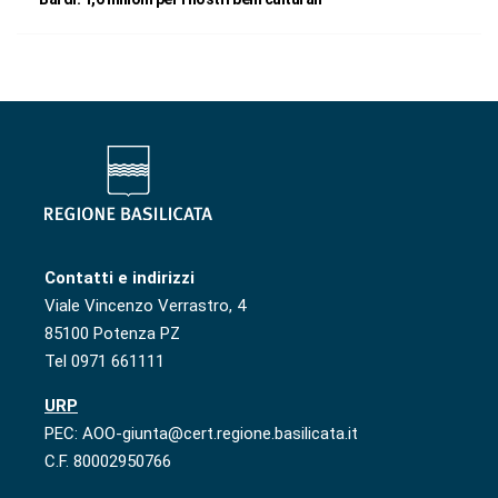
Contatti e indirizzi
Viale Vincenzo Verrastro, 4
85100 Potenza PZ
Tel 0971 661111
URP
PEC: AOO-giunta@cert.regione.basilicata.it
C.F. 80002950766