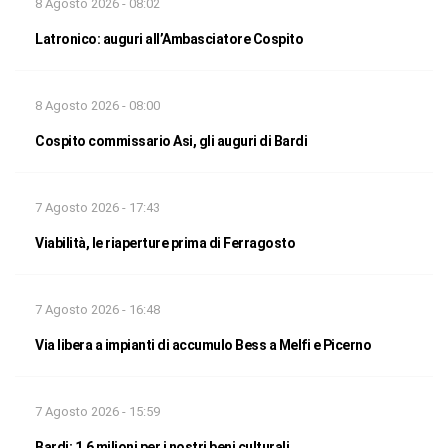
8 Agosto 2026 - 08:02
Latronico: auguri all’Ambasciatore Cospito
8 Agosto 2026 - 08:00
Cospito commissario Asi, gli auguri di Bardi
7 Agosto 2026 - 17:43
Viabilità, le riaperture prima di Ferragosto
7 Agosto 2026 - 16:48
Via libera a impianti di accumulo Bess a Melfi e Picerno
7 Agosto 2026 - 15:59
Bardi: 1,6 milioni per i nostri beni culturali