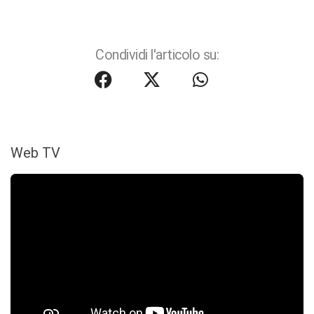
Condividi l'articolo su:
Web TV