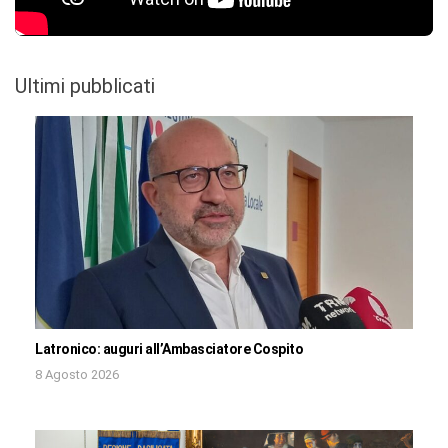
Ultimi pubblicati
Latronico: auguri all’Ambasciatore Cospito
8 Agosto 2026