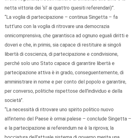
netta vittoria dei ‘sì’ ai quattro quesiti referendari)”.
“La voglia di partecipazione – continua Singetta – fa
tutt’uno con la voglia di ritrovare una democrazia
onnicomprensiva, che garantisca ad ognuno eguali diritti e
doveri e che, in primis, sia capace di restituire ai singoli
libertà di coscienza, di partecipazione e condivisione,
perché solo uno Stato capace di garantire libertà e
partecipazione attiva è in grado, conseguentemente, di
amministrare in nome e per conto del popolo e garantire,
per converso, politiche rispettose dell’individuo e della
società”.
“La necessità di ritrovare uno spirito politico nuovo
all’interno del Paese è ormai palese – conclude Singetta –
e la partecipazione ai referendum ne è la riprova; la
bocciatura dell’attuale sistema di governo merita una