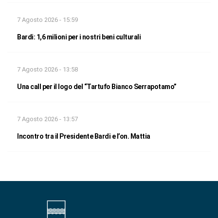
7 Agosto 2026 - 15:59
Bardi: 1,6 milioni per i nostri beni culturali
7 Agosto 2026 - 13:58
Una call per il logo del “Tartufo Bianco Serrapotamo”
7 Agosto 2026 - 13:57
Incontro tra il Presidente Bardi e l’on. Mattia