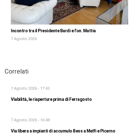
Incontro tra il Presidente Bardi e l’on. Mattia
7 Agosto 2026
Correlati
7 Agosto 2026 - 17:43
Viabilità, le riaperture prima di Ferragosto
7 Agosto 2026 - 16:48
Via libera a impianti di accumulo Bess a Melfi e Picerno