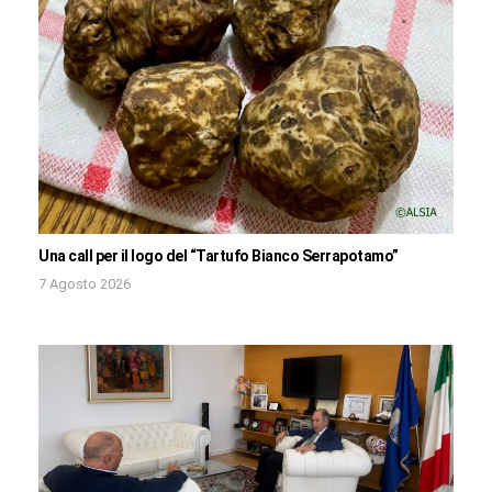
Una call per il logo del “Tartufo Bianco Serrapotamo”
7 Agosto 2026