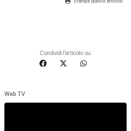
Stampa questo articolo
Condividi l'articolo su:
Web TV