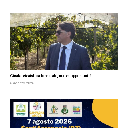
Cicala: vivaistica forestale, nuova opportunità
6 Agosto 2026