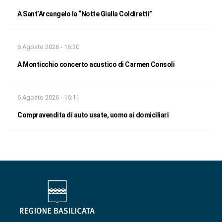
A Sant’Arcangelo la “Notte Gialla Coldiretti”
6 Agosto 2026 - 16:20
A Monticchio concerto acustico di Carmen Consoli
6 Agosto 2026 - 16:11
Compravendita di auto usate, uomo ai domiciliari