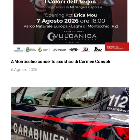
A Monticchio concerto acustico di Carmen Consoli
6 Agosto 2026