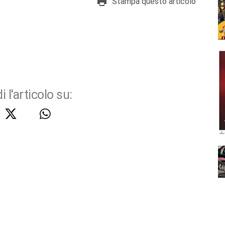
Stampa questo articolo
i l'articolo su: