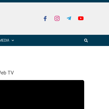
MEDIA
eb TV