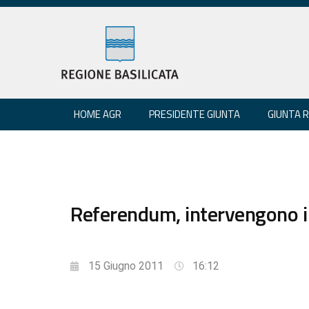
HOME AGR
PRESIDENTE GIUNTA
GIUNTA 
Referendum, intervengono i g
15 Giugno 2011
16:12