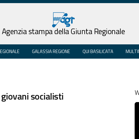
Agenzia stampa della Giunta Regionale
REGIONALE
GALASSIA REGIONE
QUI BASILICATA
MULTI
iovani socialisti
W