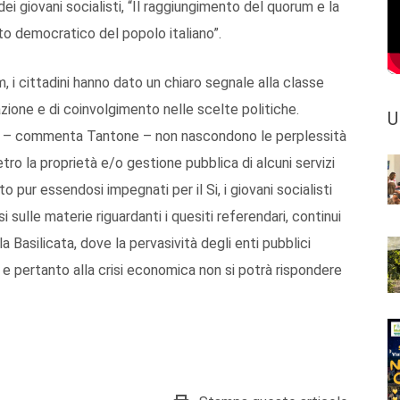
 giovani socialisti, “Il raggiungimento del quorum e la
lto democratico del popolo italiano”.
, i cittadini hanno dato un chiaro segnale alla classe
azione e di coinvolgimento nelle scelte politiche.
U
listi – commenta Tantone – non nascondono le perplessità
tro la proprietà e/o gestione pubblica di alcuni servizi
to pur essendosi impegnati per il Si, i giovani socialisti
 sulle materie riguardanti i quesiti referendari, continui
a Basilicata, dove la pervasività degli enti pubblici
, e pertanto alla crisi economica non si potrà rispondere