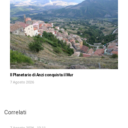
Il Planetario di Anzi conquista il Mur
7 Agosto 2026
Correlati
7 Agosto 2026 - 13:11