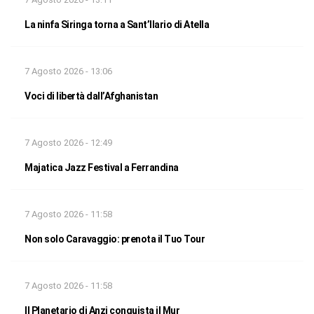
La ninfa Siringa torna a Sant’Ilario di Atella
7 Agosto 2026 - 13:06
Voci di libertà dall’Afghanistan
7 Agosto 2026 - 12:49
Majatica Jazz Festival a Ferrandina
7 Agosto 2026 - 11:58
Non solo Caravaggio: prenota il Tuo Tour
7 Agosto 2026 - 11:58
Il Planetario di Anzi conquista il Mur