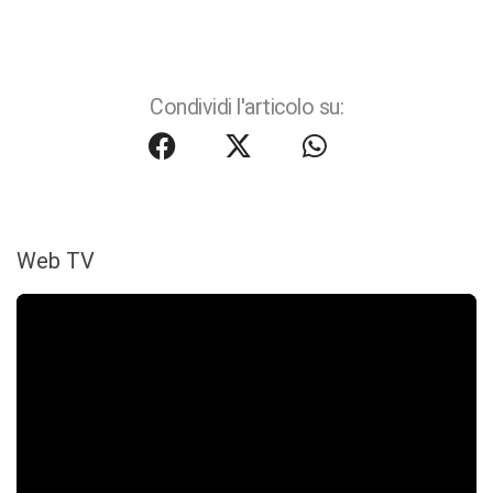
Condividi l'articolo su:
Web TV