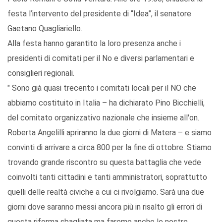
festa l’intervento del presidente di “Idea”, il senatore
Gaetano Quagliariello.
Alla festa hanno garantito la loro presenza anche i
presidenti di comitati per il No e diversi parlamentari e
consiglieri regionali.
" Sono già quasi trecento i comitati locali per il NO che
abbiamo costituito in Italia – ha dichiarato Pino Bicchielli,
del comitato organizzativo nazionale che insieme all'on.
Roberta Angelilli apriranno la due giorni di Matera – e siamo
convinti di arrivare a circa 800 per la fine di ottobre. Stiamo
trovando grande riscontro su questa battaglia che vede
coinvolti tanti cittadini e tanti amministratori, soprattutto
quelli delle realtà civiche a cui ci rivolgiamo. Sarà una due
giorni dove saranno messi ancora più in risalto gli errori di
questa riforma sbagliata ma faremo anche le nostre