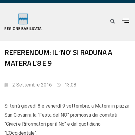
REFERENDUM: IL ‘NO’ SI RADUNA A
MATERA L’8 E 9
2 Settembre 2016
13:08
Si terrà giovedì 8 e venerdì 9 settembre, a Matera in piazza
San Giovanni, la “Festa del NO” promossa dai comitati
“Civici e Riformatori per il No” e dal quotidiano
“L’Occidentale”.