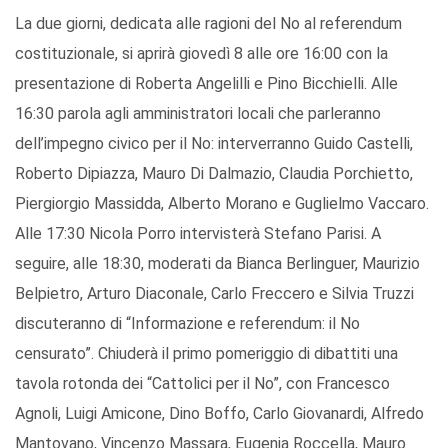
La due giorni, dedicata alle ragioni del No al referendum
costituzionale, si aprirà giovedì 8 alle ore 16:00 con la
presentazione di Roberta Angelilli e Pino Bicchielli. Alle
16:30 parola agli amministratori locali che parleranno
dell’impegno civico per il No: interverranno Guido Castelli,
Roberto Dipiazza, Mauro Di Dalmazio, Claudia Porchietto,
Piergiorgio Massidda, Alberto Morano e Guglielmo Vaccaro.
Alle 17:30 Nicola Porro intervisterà Stefano Parisi. A
seguire, alle 18:30, moderati da Bianca Berlinguer, Maurizio
Belpietro, Arturo Diaconale, Carlo Freccero e Silvia Truzzi
discuteranno di “Informazione e referendum: il No
censurato”. Chiuderà il primo pomeriggio di dibattiti una
tavola rotonda dei “Cattolici per il No”, con Francesco
Agnoli, Luigi Amicone, Dino Boffo, Carlo Giovanardi, Alfredo
Mantovano, Vincenzo Massara, Eugenia Roccella, Mauro