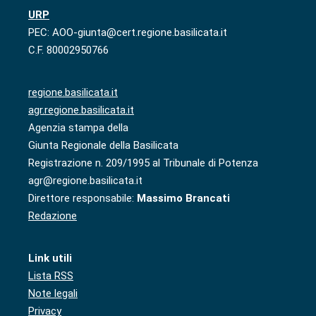
URP
PEC: AOO-giunta@cert.regione.basilicata.it
C.F. 80002950766
regione.basilicata.it
agr.regione.basilicata.it
Agenzia stampa della
Giunta Regionale della Basilicata
Registrazione n. 209/1995 al Tribunale di Potenza
agr@regione.basilicata.it
Direttore responsabile:
Massimo Brancati
Redazione
Link utili
Lista RSS
Note legali
Privacy