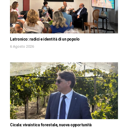
Latronico: radici e identità di un popolo
6 Agosto 2026
Cicala: vivaistica forestale, nuova opportunità