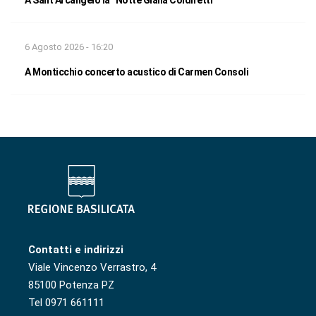
A Sant’Arcangelo la “Notte Gialla Coldiretti”
6 Agosto 2026 - 16:20
A Monticchio concerto acustico di Carmen Consoli
Contatti e indirizzi
Viale Vincenzo Verrastro, 4
85100 Potenza PZ
Tel 0971 661111