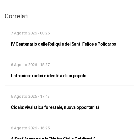
Correlati
7 Agosto 2026 - 08:25
IV Centenario delle Reliquie dei Santi Felice e Policarpo
6 Agosto 2026 - 18:27
Latronico: radici e identità di un popolo
6 Agosto 2026 - 17:43
Cicala: vivaistica forestale, nuova opportunità
6 Agosto 2026 - 16:25