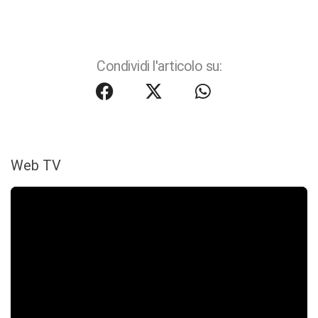
Condividi l'articolo su:
Web TV