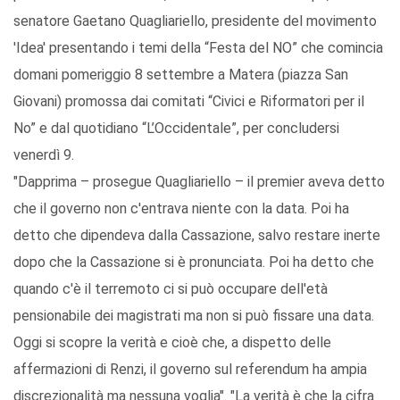
senatore Gaetano Quagliariello, presidente del movimento
'Idea' presentando i temi della “Festa del NO” che comincia
domani pomeriggio 8 settembre a Matera (piazza San
Giovani) promossa dai comitati “Civici e Riformatori per il
No” e dal quotidiano “L’Occidentale”, per concludersi
venerdì 9.
"Dapprima – prosegue Quagliariello – il premier aveva detto
che il governo non c'entrava niente con la data. Poi ha
detto che dipendeva dalla Cassazione, salvo restare inerte
dopo che la Cassazione si è pronunciata. Poi ha detto che
quando c'è il terremoto ci si può occupare dell'età
pensionabile dei magistrati ma non si può fissare una data.
Oggi si scopre la verità e cioè che, a dispetto delle
affermazioni di Renzi, il governo sul referendum ha ampia
discrezionalità ma nessuna voglia". "La verità è che la cifra