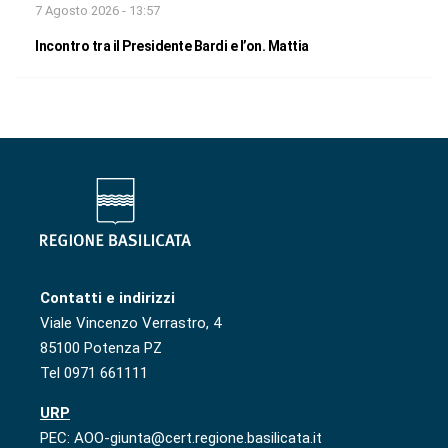
7 Agosto 2026 - 13:57
Incontro tra il Presidente Bardi e l’on. Mattia
Contatti e indirizzi
Viale Vincenzo Verrastro, 4
85100 Potenza PZ
Tel 0971 661111
URP
PEC: AOO-giunta@cert.regione.basilicata.it