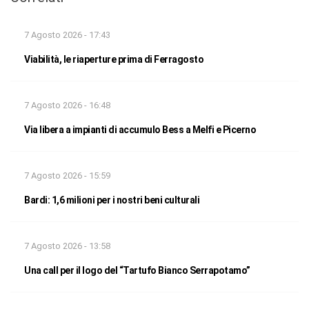
7 Agosto 2026 - 17:43
Viabilità, le riaperture prima di Ferragosto
7 Agosto 2026 - 16:48
Via libera a impianti di accumulo Bess a Melfi e Picerno
7 Agosto 2026 - 15:59
Bardi: 1,6 milioni per i nostri beni culturali
7 Agosto 2026 - 13:58
Una call per il logo del “Tartufo Bianco Serrapotamo”