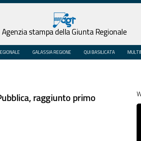
Agenzia stampa della Giunta Regionale
REGIONALE
GALASSIA REGIONE
QUI BASILICATA
MULTI
ubblica, raggiunto primo
W