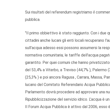
Sui risultati del referendum registriamo il com
pubblica.
"Il primo obbiettivo è stato raggiunto. Con i due 
cittadini anche lucani gli enti locali recuperano l’a
sull’acqua adesso essi possono assumersi la respo
normativa comunitaria; le tariffe dell’acqua pagate 
garantito. Per quei comuni che hanno privatizzato
del 53,4% a Viterbo, a Treviso (44,7% ), Palermo (3
(25,3% ) e poi ancora Ragusa , Carrara, Massa, Pa
lucano del Comitato Referendario Acqua Pubblica.
Parlamento dovrà procedere ad approvare una nuova
Ripubblicizzazione del servizio idrico. L’acqua è 
Il Forum Acqua Pubblica è attivo dal 2006, esso è