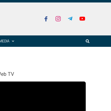
MEDIA
eb TV