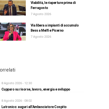
Viabilità, le riaperture prima di
Ferragosto
7 Agosto 2026
Via libera a impianti di accumulo
Bess a Melfi e Picerno
7 Agosto 2026
orrelati
8 Agosto 2026 - 12:30
Cupparo su risorse, lavoro, energia e sviluppo
8 Agosto 2026 - 08:02
Latronico: auguri all’Ambasciatore Cospito