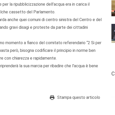
per la ripubblicizzazione dell’acqua era in carica il
qualche cassetto del Parlamento.
arda anche quei comuni di centro sinistra del Centro e del
ando gravi disagi e proteste da parte dei cittadini
primo momento a fianco del comitato referendario “2 Si per
sta però, bisogna codificare il principio in norme ben
ere con chiarezza e rapidamente.
iprenderà la sua marcia per ribadire che l'acqua è bene
C
Stampa questo articolo