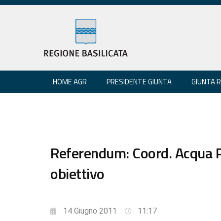
HOME AGR
PRESIDENTE GIUNTA
GIUNTA 
Referendum: Coord. Acqua P
obiettivo
14 Giugno 2011
11:17