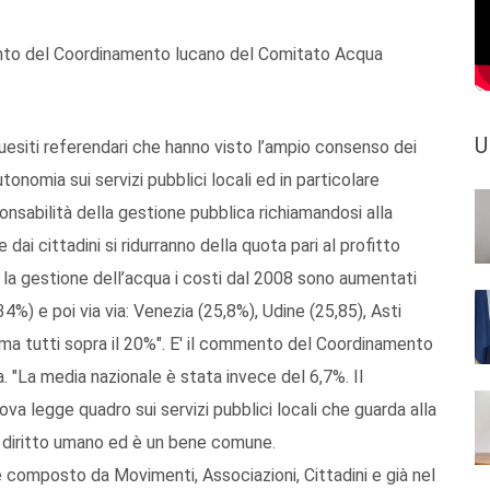
mento del Coordinamento lucano del Comitato Acqua
U
quesiti referendari che hanno visto l’ampio consenso dei
utonomia sui servizi pubblici locali ed in particolare
nsabilità della gestione pubblica richiamandosi alla
dai cittadini si ridurranno della quota pari al profitto
 la gestione dell’acqua i costi dal 2008 sono aumentati
4%) e poi via via: Venezia (25,8%), Udine (25,85), Asti
rma tutti sopra il 20%". E' il commento del Coordinamento
 "La media nazionale è stata invece del 6,7%. Il
 legge quadro sui servizi pubblici locali che guarda alla
un diritto umano ed è un bene comune.
 composto da Movimenti, Associazioni, Cittadini e già nel