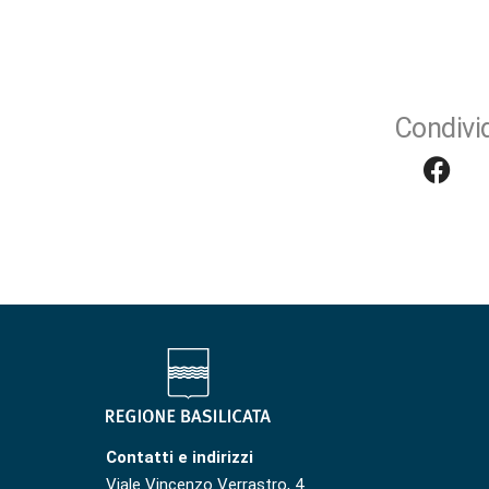
Condivid
Contatti e indirizzi
Viale Vincenzo Verrastro, 4