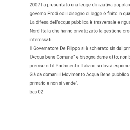
2007 ha presentato una legge d’iniziativa popolare 
governo Prodi ed il disegno di legge è finito in 
La difesa dell’acqua pubblica è trasversale e rigu
Nord Italia che hanno privatizzato la gestione cre
interessati.
Il Governatore De Filippo si è schierato sin dal 
l’Acqua bene Comune” e bisogna darne atto; non ba
precise ed il Parlamento Italiano si dovrà esprim
Già da domani il Movimento Acqua Bene pubblico r
primario e non si vende".
bas 02