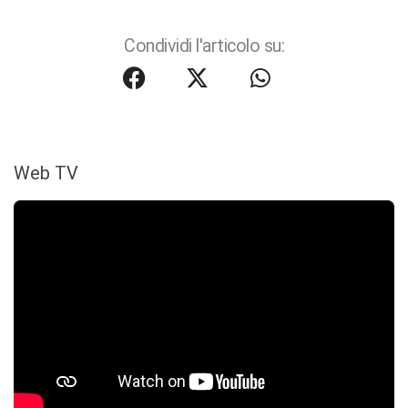
Condividi l'articolo su:
Web TV