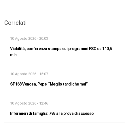
Correlati
10 Agosto 2026 - 20:03
Viabilità, conferenza stampa sui programmi FSC da 110,5
mln
10 Agosto 2026 - 15:07
SP168 Venosa, Pepe: “Meglio tardi che mai”
10 Agosto 2026 - 12:46
Infermieri di famiglia: 793 alla prova di accesso