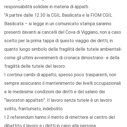
responsabilità solidale in materia di appalti .
"A partire dalle 12.30 la CGIL Basilicata e la FIOM CGIL
Basilicata – si legge in un comunicato stampa saranno
presenti davanti ai cancelli del Cova di Viggiano, non a caso
scelto per la prima tappa di questo viaggio dei diritti, in
quanto luogo simbolo della fragilità delle tutele ambientali-
come gli ultimi avvenimenti di cronaca dimostrano- e della
fragilità delle tutele del lavoro.
I continui cambi di appalto, spesso poco trasparenti, non
sempre assicurano il mantenimento dei livelli occupazionali
e le medesime condizioni dei diritti e del salario dei
“lavoratori appaltati”. Il lavoro senza tutele è un lavoro
svilito, frantumato, indebolito.
I 2 referendum hanno il merito di rimettere al centro del
dibattito il lavoro e i diritti in capo alla persona .