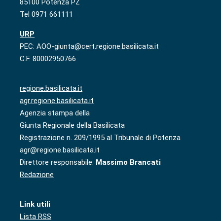
85100 Potenza PZ
Tel 0971 661111
URP
PEC: AOO-giunta@cert.regione.basilicata.it
C.F. 80002950766
regione.basilicata.it
agr.regione.basilicata.it
Agenzia stampa della
Giunta Regionale della Basilicata
Registrazione n. 209/1995 al Tribunale di Potenza
agr@regione.basilicata.it
Direttore responsabile:
Massimo Brancati
Redazione
Link utili
Lista RSS