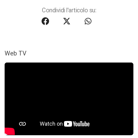
Condividi l'articolo su:
Web TV