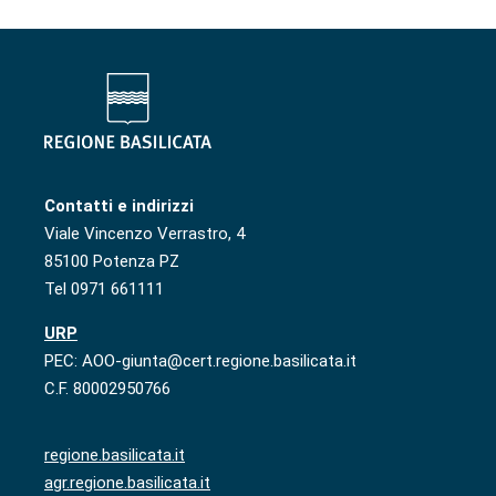
Contatti e indirizzi
Viale Vincenzo Verrastro, 4
85100 Potenza PZ
Tel 0971 661111
URP
PEC: AOO-giunta@cert.regione.basilicata.it
C.F. 80002950766
regione.basilicata.it
agr.regione.basilicata.it