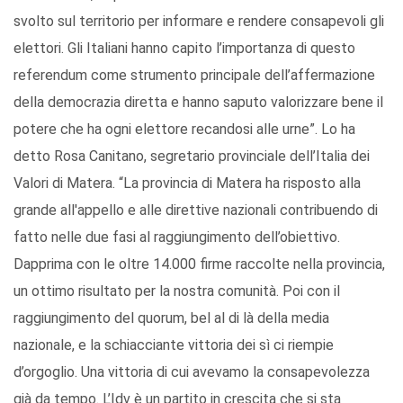
svolto sul territorio per informare e rendere consapevoli gli
elettori. Gli Italiani hanno capito l’importanza di questo
referendum come strumento principale dell’affermazione
della democrazia diretta e hanno saputo valorizzare bene il
potere che ha ogni elettore recandosi alle urne”. Lo ha
detto Rosa Canitano, segretario provinciale dell’Italia dei
Valori di Matera. “La provincia di Matera ha risposto alla
grande all'appello e alle direttive nazionali contribuendo di
fatto nelle due fasi al raggiungimento dell’obiettivo.
Dapprima con le oltre 14.000 firme raccolte nella provincia,
un ottimo risultato per la nostra comunità. Poi con il
raggiungimento del quorum, bel al di là della media
nazionale, e la schiacciante vittoria dei sì ci riempie
d’orgoglio. Una vittoria di cui avevamo la consapevolezza
già da tempo. L’Idv è un partito in crescita che si sta