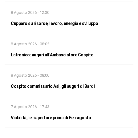
8 Agosto 2026 - 12:30
Cupparo su risorse, lavoro, energia e sviluppo
8 Agosto 2026 - 08:02
Latronico: auguri all’Ambasciatore Cospito
8 Agosto 2026 - 08:00
Cospito commissario Asi, gli auguri di Bardi
7 Agosto 2026 - 17:43
Viabilità, le riaperture prima di Ferragosto