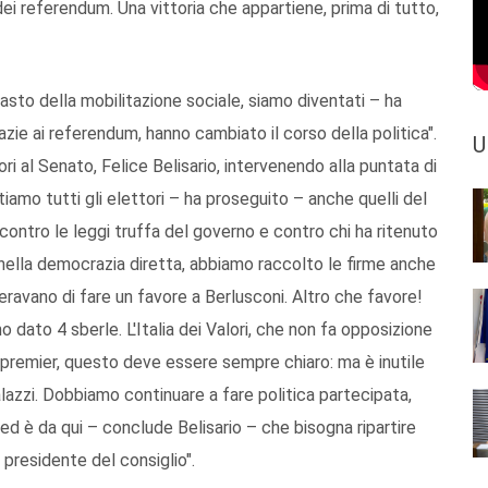
ei referendum. Una vittoria che appartiene, prima di tutto,
mpasto della mobilitazione sociale, siamo diventati – ha
azie ai referendum, hanno cambiato il corso della politica".
U
ori al Senato, Felice Belisario, intervenendo alla puntata di
tiamo tutti gli elettori – ha proseguito – anche quelli del
tro le leggi truffa del governo e contro chi ha ritenuto
nella democrazia diretta, abbiamo raccolto le firme anche
overavano di fare un favore a Berlusconi. Altro che favore!
hanno dato 4 sberle. L'Italia dei Valori, che non fa opposizione
del premier, questo deve essere sempre chiaro: ma è inutile
lazzi. Dobbiamo continuare a fare politica partecipata,
 ed è da qui – conclude Belisario – che bisogna ripartire
i presidente del consiglio".