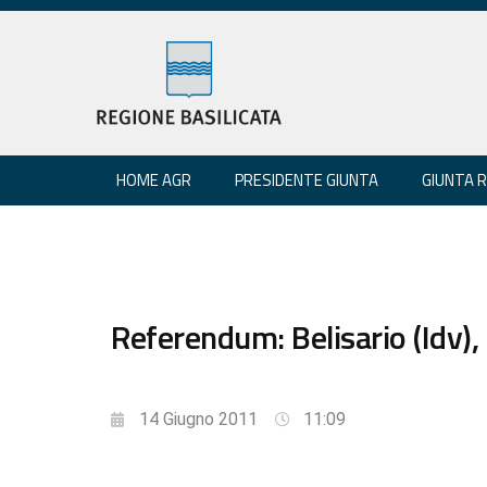
HOME AGR
PRESIDENTE GIUNTA
GIUNTA 
Referendum: Belisario (Idv), 
14 Giugno 2011
11:09