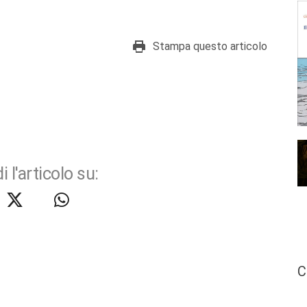
Stampa questo articolo
i l'articolo su:
C