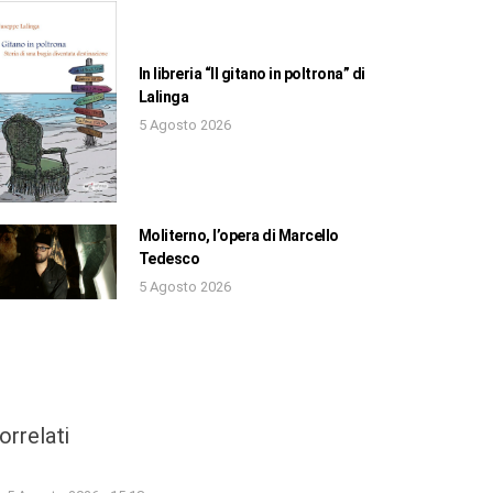
In libreria “Il gitano in poltrona” di
Lalinga
5 Agosto 2026
Moliterno, l’opera di Marcello
Tedesco
5 Agosto 2026
orrelati