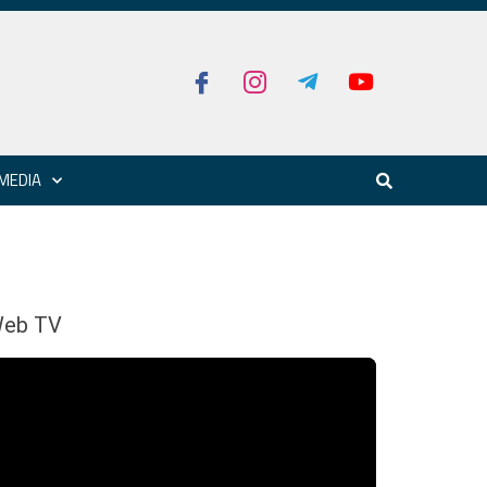
MEDIA
eb TV