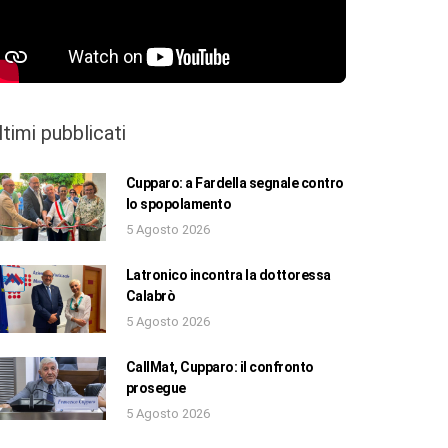
ltimi pubblicati
Cupparo: a Fardella segnale contro
lo spopolamento
5 Agosto 2026
Latronico incontra la dottoressa
Calabrò
5 Agosto 2026
CallMat, Cupparo: il confronto
prosegue
5 Agosto 2026