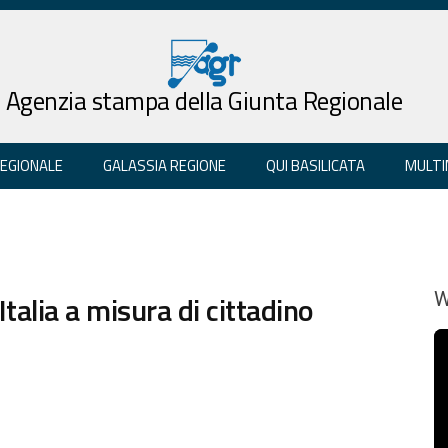
Agenzia stampa della Giunta Regionale
REGIONALE
GALASSIA REGIONE
QUI BASILICATA
MULTI
Italia a misura di cittadino
W