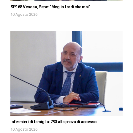
SP168 Venosa, Pepe: “Meglio tardi che mai”
10 Agosto 2026
Infermieri di famiglia: 793 alla prova di accesso
10 Agosto 2026