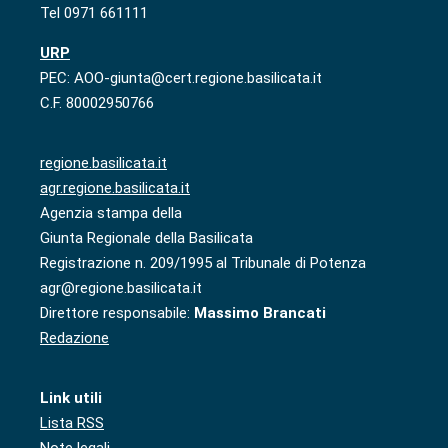
Tel 0971 661111
URP
PEC: AOO-giunta@cert.regione.basilicata.it
C.F. 80002950766
regione.basilicata.it
agr.regione.basilicata.it
Agenzia stampa della
Giunta Regionale della Basilicata
Registrazione n. 209/1995 al Tribunale di Potenza
agr@regione.basilicata.it
Direttore responsabile:
Massimo Brancati
Redazione
Link utili
Lista RSS
Note legali