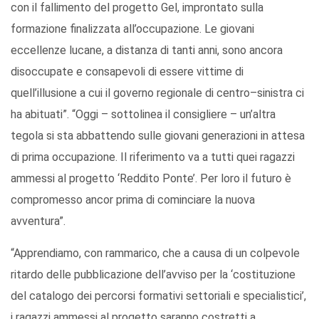
con il fallimento del progetto Gel, improntato sulla
formazione finalizzata all’occupazione. Le giovani
eccellenze lucane, a distanza di tanti anni, sono ancora
disoccupate e consapevoli di essere vittime di
quell’illusione a cui il governo regionale di centro–sinistra ci
ha abituati”. “Oggi – sottolinea il consigliere – un’altra
tegola si sta abbattendo sulle giovani generazioni in attesa
di prima occupazione. Il riferimento va a tutti quei ragazzi
ammessi al progetto ‘Reddito Ponte’. Per loro il futuro è
compromesso ancor prima di cominciare la nuova
avventura”.
“Apprendiamo, con rammarico, che a causa di un colpevole
ritardo delle pubblicazione dell’avviso per la ‘costituzione
del catalogo dei percorsi formativi settoriali e specialistici’,
i ragazzi ammessi al progetto saranno costretti a