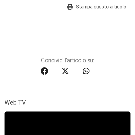
Stampa questo articolo
Condividi l'articolo su:
Web TV