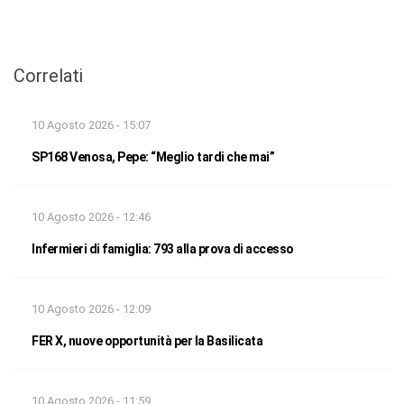
Correlati
10 Agosto 2026 - 15:07
SP168 Venosa, Pepe: “Meglio tardi che mai”
10 Agosto 2026 - 12:46
Infermieri di famiglia: 793 alla prova di accesso
10 Agosto 2026 - 12:09
FER X, nuove opportunità per la Basilicata
10 Agosto 2026 - 11:59