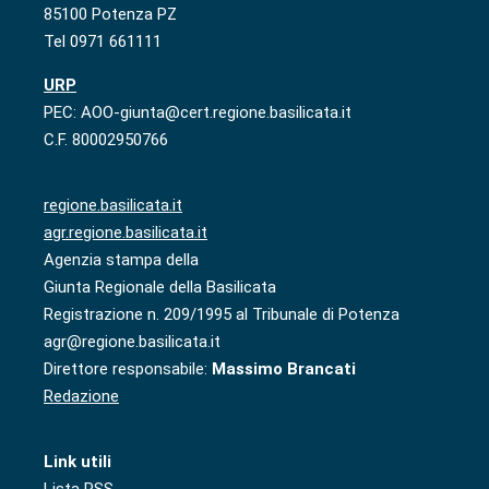
85100 Potenza PZ
Tel 0971 661111
URP
PEC: AOO-giunta@cert.regione.basilicata.it
C.F. 80002950766
regione.basilicata.it
agr.regione.basilicata.it
Agenzia stampa della
Giunta Regionale della Basilicata
Registrazione n. 209/1995 al Tribunale di Potenza
agr@regione.basilicata.it
Direttore responsabile:
Massimo Brancati
Redazione
Link utili
Lista RSS