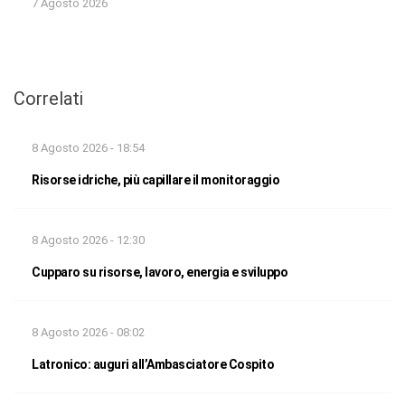
7 Agosto 2026
Correlati
8 Agosto 2026 - 18:54
Risorse idriche, più capillare il monitoraggio
8 Agosto 2026 - 12:30
Cupparo su risorse, lavoro, energia e sviluppo
8 Agosto 2026 - 08:02
Latronico: auguri all’Ambasciatore Cospito