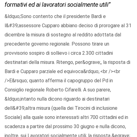
formativi ed ai lavoratori socialmente utili”
&ldquo;Sono contento che il presidente Bardi e
l&#39;assessore Cupparo abbiano deciso di prorogare al 31
dicembre la misura di sostegno al reddito adottata dal
precedente governo regionale. Possono tirare un
provvisorio sospiro di sollievo i circa 2.300 cittadini
destinatari della misura. Ritengo, per&ograve;, la risposta di
Bardi e Cupparo parziale ed equivoca&rdquo;.<br /><br
/>E&rsquo; quanto afferma il capogruppo del Pd in
Consiglio regionale Roberto Cifarelli. A suo parere,
&ldquo;intanto nulla dicono riguardo ai destinatari
dell&#39;altra misura (quella dei Tirocini di inclusione
Sociale) alla quale sono interessati altri 700 cittadini ed in
scadenza a partire dal prossimo 30 giugno e nulla dicono,
inoltre, sui Lavoratori socialmente utili; la risposta &egrave;