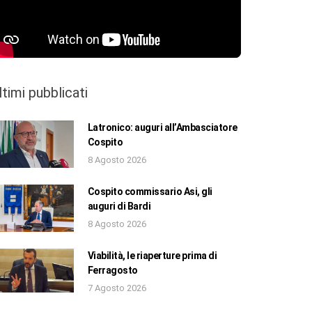
ltimi pubblicati
Latronico: auguri all’Ambasciatore
Cospito
8 Agosto 2026
Cospito commissario Asi, gli
auguri di Bardi
8 Agosto 2026
Viabilità, le riaperture prima di
Ferragosto
7 Agosto 2026