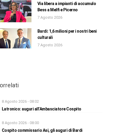
Via libera a impianti di accumulo
Bess a Melfi e Picerno
7 Agosto 2026
Bardi: 1,6 milioni per i nostri beni
culturali
7 Agosto 2026
orrelati
8 Agosto 2026 - 08:02
Latronico: auguri all’Ambasciatore Cospito
8 Agosto 2026 - 08:00
Cospito commissario Asi, gli auguri di Bardi