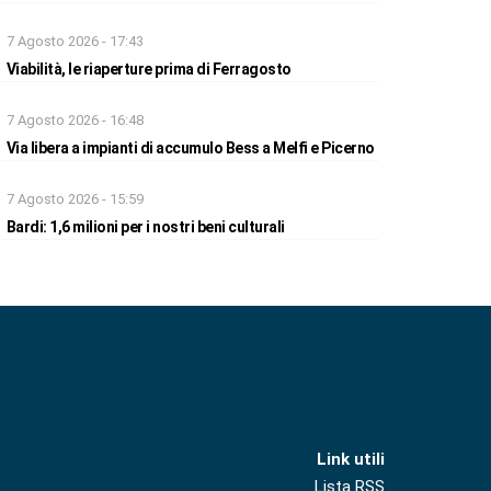
7 Agosto 2026 - 17:43
Viabilità, le riaperture prima di Ferragosto
7 Agosto 2026 - 16:48
Via libera a impianti di accumulo Bess a Melfi e Picerno
7 Agosto 2026 - 15:59
Bardi: 1,6 milioni per i nostri beni culturali
Link utili
Lista RSS