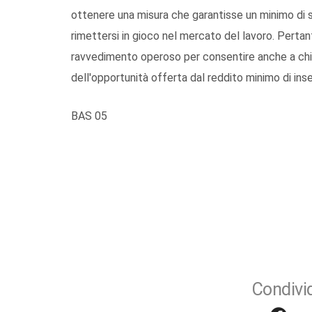
ottenere una misura che garantisse un minimo di s
rimettersi in gioco nel mercato del lavoro. Pertan
ravvedimento operoso per consentire anche a chi 
dell'opportunità offerta dal reddito minimo di ins
BAS 05
Condivid