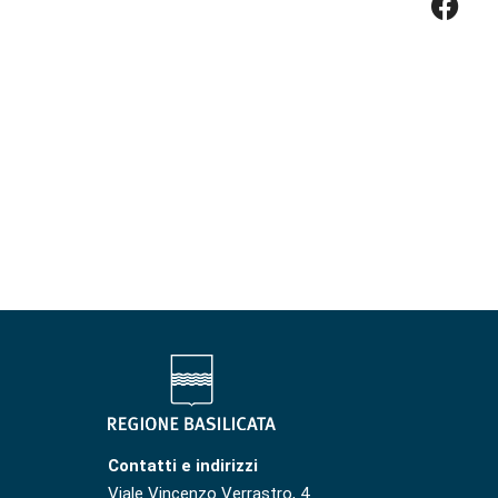
Contatti e indirizzi
Viale Vincenzo Verrastro, 4