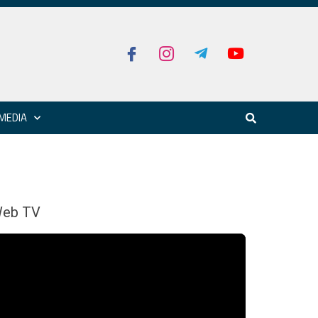
MEDIA
eb TV