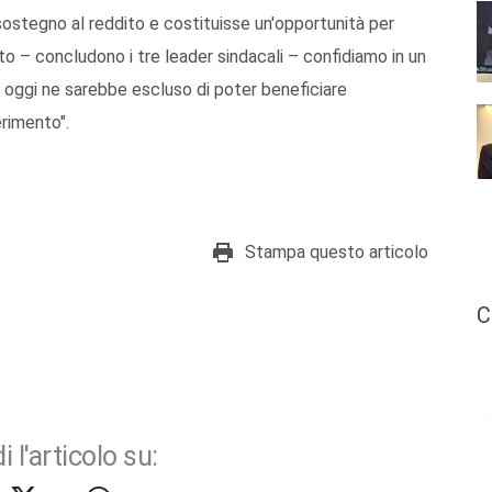
ostegno al reddito e costituisse un'opportunità per
to – concludono i tre leader sindacali – confidiamo in un
oggi ne sarebbe escluso di poter beneficiare
erimento".
Stampa questo articolo
C
i l'articolo su: