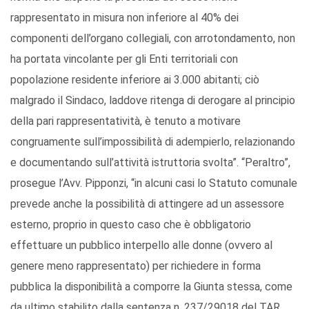
rappresentato in misura non inferiore al 40% dei
componenti dell’organo collegiali, con arrotondamento, non
ha portata vincolante per gli Enti territoriali con
popolazione residente inferiore ai 3.000 abitanti; ciò
malgrado il Sindaco, laddove ritenga di derogare al principio
della pari rappresentatività, è tenuto a motivare
congruamente sull’impossibilità di adempierlo, relazionando
e documentando sull’attività istruttoria svolta”. “Peraltro”,
prosegue l’Avv. Pipponzi, “in alcuni casi lo Statuto comunale
prevede anche la possibilità di attingere ad un assessore
esterno, proprio in questo caso che è obbligatorio
effettuare un pubblico interpello alle donne (ovvero al
genere meno rappresentato) per richiedere in forma
pubblica la disponibilità a comporre la Giunta stessa, come
da ultimo stabilito dalla sentenza n. 237/29018 del TAR