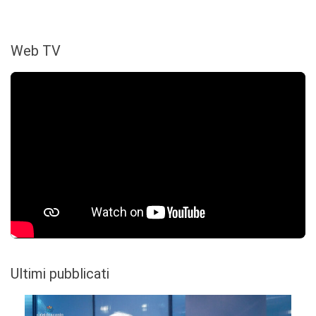
Web TV
Ultimi pubblicati