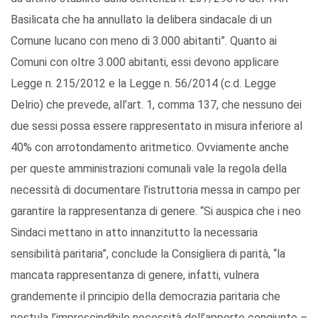
Basilicata che ha annullato la delibera sindacale di un
Comune lucano con meno di 3.000 abitanti”. Quanto ai
Comuni con oltre 3.000 abitanti, essi devono applicare
Legge n. 215/2012 e la Legge n. 56/2014 (c.d. Legge
Delrio) che prevede, all’art. 1, comma 137, che nessuno dei
due sessi possa essere rappresentato in misura inferiore al
40% con arrotondamento aritmetico. Ovviamente anche
per queste amministrazioni comunali vale la regola della
necessità di documentare l’istruttoria messa in campo per
garantire la rappresentanza di genere. “Si auspica che i neo
Sindaci mettano in atto innanzitutto la necessaria
sensibilità paritaria”, conclude la Consigliera di parità, “la
mancata rappresentanza di genere, infatti, vulnera
grandemente il principio della democrazia paritaria che
postula l’imprescindibile necessità dell’apporto congiunto –