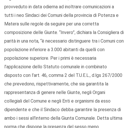
provveduto in data odierna ad inoltrare comunicazioni a
tutti i neo Sindaci dei Comuni della provincia di Potenza e
Matera sulle regole da seguire per una corretta
composizione delle Giunte. “Invero”, dichiara la Consigliera di
parità in una nota, “è necessario distinguere tra i Comuni con
popolazione inferiore a 3.000 abitanti da quelli con
popolazione superiore. Per i primi è necessaria
l’applicazione dello Statuto comunale in combinato
disposto con l’art. 46, comma 2 del T.U.E.L., d.lgs 267/2000
che prevedono, rispettivamente, che sia garantita la
rappresentanza di genere nelle Giunte, negli Organi
collegiali del Comune e negli Enti e organismi da esso
dipendente e che il Sindaco debba garantire la presenza di
ambo i sessi all’interno della Giunta Comunale. Detta ultima
norma che dispone la presenza del sesso meno