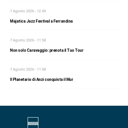
7 Agosto 2026 - 12:49
Majatica Jazz Festival a Ferrandina
7 Agosto 2026 - 11:58
Non solo Caravaggio: prenota il Tuo Tour
7 Agosto 2026 - 11:58
Il Planetario di Anzi conquista il Mur