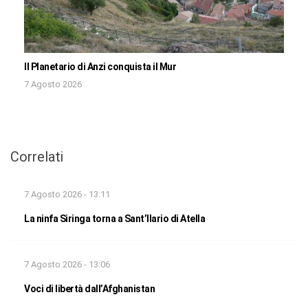
Il Planetario di Anzi conquista il Mur
7 Agosto 2026
Correlati
7 Agosto 2026 - 13:11
La ninfa Siringa torna a Sant’Ilario di Atella
7 Agosto 2026 - 13:06
Voci di libertà dall’Afghanistan