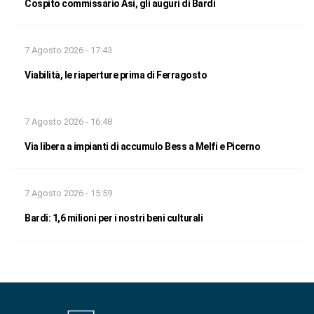
Cospito commissario Asi, gli auguri di Bardi
7 Agosto 2026 - 17:43
Viabilità, le riaperture prima di Ferragosto
7 Agosto 2026 - 16:48
Via libera a impianti di accumulo Bess a Melfi e Picerno
7 Agosto 2026 - 15:59
Bardi: 1,6 milioni per i nostri beni culturali