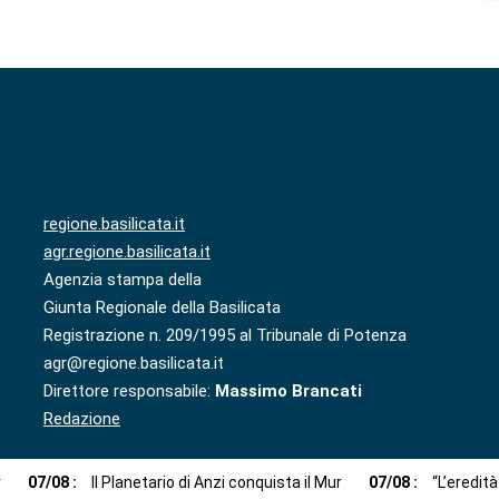
regione.basilicata.it
agr.regione.basilicata.it
Agenzia stampa della
Giunta Regionale della Basilicata
Registrazione n. 209/1995 al Tribunale di Potenza
agr@regione.basilicata.it
Direttore responsabile:
Massimo Brancati
Redazione
r
07
/
08
:
Il Planetario di Anzi conquista il Mur
07
/
08
:
“L’eredit