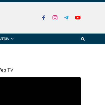
MEDIA
eb TV