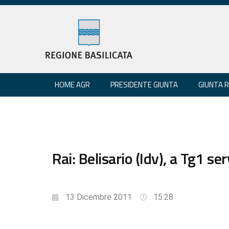
HOME AGR
PRESIDENTE GIUNTA
GIUNTA 
Rai: Belisario (Idv), a Tg1 se
13 Dicembre 2011
15:28