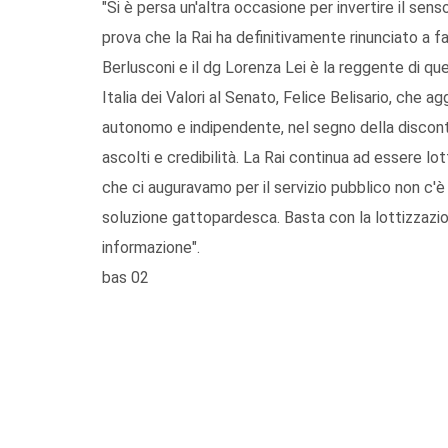
"Si è persa un'altra occasione per invertire il sens
prova che la Rai ha definitivamente rinunciato a far
Berlusconi e il dg Lorenza Lei è la reggente di qu
Italia dei Valori al Senato, Felice Belisario, che a
autonomo e indipendente, nel segno della discont
ascolti e credibilità. La Rai continua ad essere l
che ci auguravamo per il servizio pubblico non c'è 
soluzione gattopardesca. Basta con la lottizzazione
informazione".
bas 02