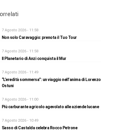
orrelati
7 Agosto 2026 - 11:58
Non solo Caravaggio: prenota il Tuo Tour
7 Agosto 2026 - 11:58
Il Planetario di Anzi conquista il Mur
7 Agosto 2026 - 11:49
“L’eredità sommersa”: un viaggio nell’anima di Lorenzo
Ostuni
7 Agosto 2026 - 11:00
Più carburante agricolo agevolato alle aziende lucane
7 Agosto 2026 - 10:49
Sasso di Castalda celebra Rocco Petrone