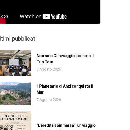
ltimi pubblicati
Non solo Caravaggio: prenota il
Tuo Tour
7 Agosto 2026
Il Planetario di Anzi conquista il
Mur
7 Agosto 2026
“L’eredità sommersa”: un viaggio