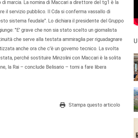
o di marcia. La nomina di Maccari a direttore del tg1 è la
e il servizio pubblico. Il Cda si conferma vassallo di
esto sistema feudale". Lo dichiara il presidente del Gruppo
ggiunge: "E' grave che non sia stato scelto un giornalista
inuità che serve alla testata ammiraglia per riguadagnare
U
ottizzata anche ora che c'è un governo tecnico. La svolta
stata, perché sostituire Minzolini con Maccari è la solita
, la Rai – conclude Belisario – torni a fare libera
Stampa questo articolo