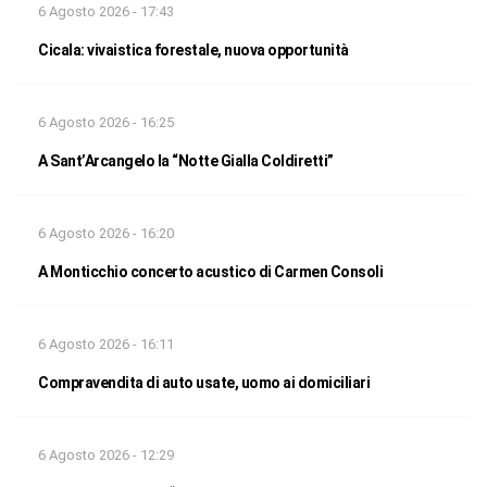
6 Agosto 2026 - 17:43
Cicala: vivaistica forestale, nuova opportunità
6 Agosto 2026 - 16:25
A Sant’Arcangelo la “Notte Gialla Coldiretti”
6 Agosto 2026 - 16:20
A Monticchio concerto acustico di Carmen Consoli
6 Agosto 2026 - 16:11
Compravendita di auto usate, uomo ai domiciliari
6 Agosto 2026 - 12:29