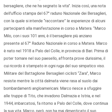
bersagliere, che ne ha segnato la vita”. Inizia così, una nota
dell’ufficio stampa del 67° raduno Nazionale dei Bersaglieri,
con la quale si intende “raccontare” le esperienze di alcuni
partecipanti alla manifestazione in corso a Matera. “Marco
Milo, con i suoi 101 anni, è il bersagliere più anziano
presente al 67° Raduno Nazionale in corso a Matera. Marco
è nato nel 1918 a Palo del Colle, in provincia di Bari. Prima di
poter tornare nel suo paesello, affronta prove durissime, il
cui ricordo è stampato in ogni ruga del suo simpatico viso.
Militare del Battaglione Bersaglieri ciclisti “Zara”, Marco
resiste mentre la città dalmata viene rasa al suolo dai
bombardamenti angloamericani. Marco riesce a sfuggire
alle truppe di Tito, che invadono Dalmazia e Istria, e nel
1944, imbarcatosi, fa ritorno a Palo del Colle, dove continua
la sua vita. Marco, però, non ha mai dimenticato il suo