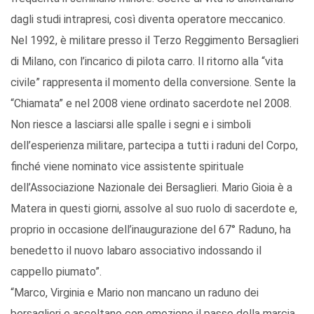
dagli studi intrapresi, così diventa operatore meccanico.
Nel 1992, è militare presso il Terzo Reggimento Bersaglieri
di Milano, con l’incarico di pilota carro. Il ritorno alla “vita
civile” rappresenta il momento della conversione. Sente la
“Chiamata” e nel 2008 viene ordinato sacerdote nel 2008.
Non riesce a lasciarsi alle spalle i segni e i simboli
dell’esperienza militare, partecipa a tutti i raduni del Corpo,
finché viene nominato vice assistente spirituale
dell’Associazione Nazionale dei Bersaglieri. Mario Gioia è a
Matera in questi giorni, assolve al suo ruolo di sacerdote e,
proprio in occasione dell’inaugurazione del 67° Raduno, ha
benedetto il nuovo labaro associativo indossando il
cappello piumato”.
“Marco, Virginia e Mario non mancano un raduno dei
bersaglieri e ascoltano con emozione il passo della marcia,