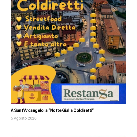
A Sant’Arcangelo la “Notte Gialla Coldiretti”
6 Agosto 2026