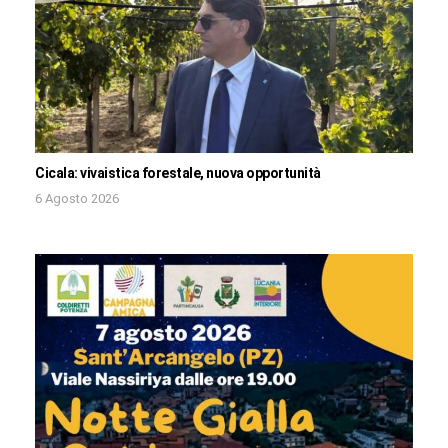
Cicala: vivaistica forestale, nuova opportunità
6 Agosto 2026