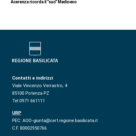
Acerenza ricorda il “suo” Medioevo
Contatti e indirizzi
Viale Vincenzo Verrastro, 4
85100 Potenza PZ
Tel 0971 661111
URP
PEC: AOO-giunta@cert.regione.basilicata.it
C.F. 80002950766