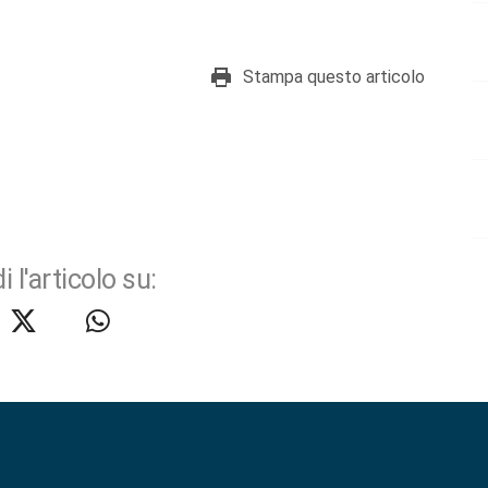
Stampa questo articolo
i l'articolo su: