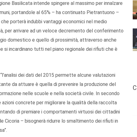
Regione Basilicata intende spingere al massimo per innalzare
 comuni, portandole al 65% – ha continuato Pietrantuono –
, che porterà indubbi vantaggi economici nel medio
ità, per arrivare ad un veloce decremento del conferimento
taggio domestico e quello di prossimità, attraverso anche
si incardinano tutti nel piano regionale dei rifiuti che è
“l’analisi dei dati del 2015 permette alcune valutazioni
tante da attuare è quella di prevenire la produzione del
C
 formazione nelle scuole e nella società civile. In secondo
 azioni concrete per migliorare la qualità della raccolta
 tentando di premiare i comportamenti virtuosi dei cittadini
e Cicoria – bisognerà ridurre lo smaltimento dei rifiuti in
sa”.