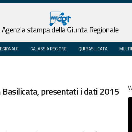
Agenzia stampa della Giunta Regionale
REGIONALE
GALASSIA REGIONE
QUI BASILICATA
MULTI
 Basilicata, presentati i dati 2015
W