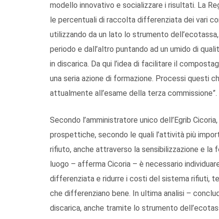
modello innovativo e socializzare i risultati. La 
le percentuali di raccolta differenziata dei vari
utilizzando da un lato lo strumento dell’ecotassa
periodo e dall’altro puntando ad un umido di qual
in discarica. Da qui l’idea di facilitare il compos
una seria azione di formazione. Processi questi che 
attualmente all’esame della terza commissione”.
Secondo l’amministratore unico dell’Egrib Cicoria, 
prospettiche, secondo le quali l’attività più impor
rifiuto, anche attraverso la sensibilizzazione e la
luogo – afferma Cicoria – è necessario individuare
differenziata e ridurre i costi del sistema rifiuti,
che differenziano bene. In ultima analisi – conclud
discarica, anche tramite lo strumento dell’ecotas