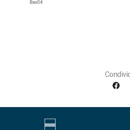
Bas04
Condivid