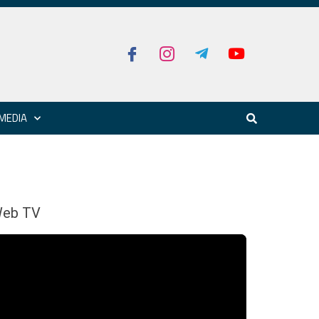
MEDIA
eb TV