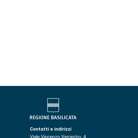
Contatti e indirizzi
Viale Vincenzo Verrastro, 4