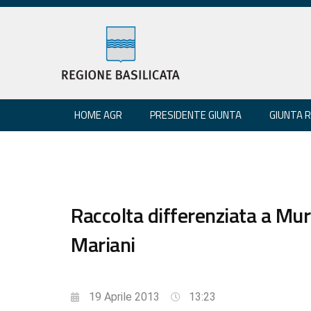
HOME AGR
PRESIDENTE GIUNTA
GIUNTA 
Raccolta differenziata a Mur
Mariani
19 Aprile 2013
13:23