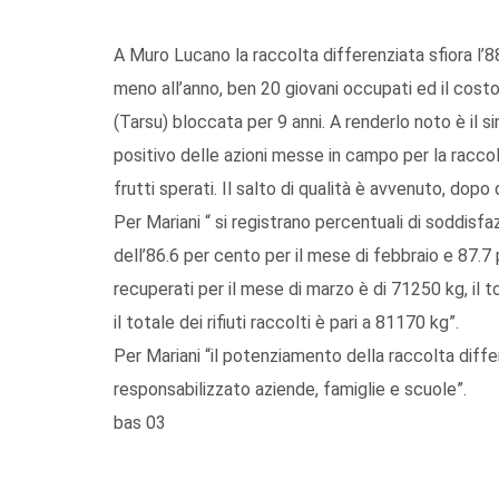
A Muro Lucano la raccolta differenziata sfiora l’88
meno all’anno, ben 20 giovani occupati ed il costo 
(Tarsu) bloccata per 9 anni. A renderlo noto è il 
positivo delle azioni messe in campo per la raccol
frutti sperati. Il salto di qualità è avvenuto, dopo
Per Mariani “ si registrano percentuali di soddisf
dell’86.6 per cento per il mese di febbraio e 87.7 p
recuperati per il mese di marzo è di 71250 kg, il to
il totale dei rifiuti raccolti è pari a 81170 kg”.
Per Mariani “il potenziamento della raccolta diffe
responsabilizzato aziende, famiglie e scuole”.
bas 03