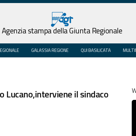
Agenzia stampa della Giunta Regionale
REGIONALE
GALASSIA REGIONE
QUI BASILICATA
MULTI
o Lucano,interviene il sindaco
W