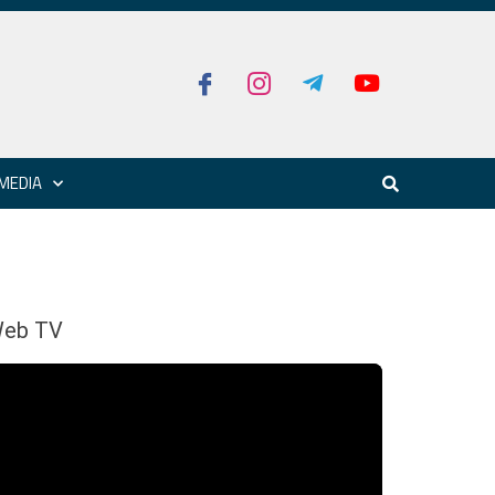
MEDIA
eb TV