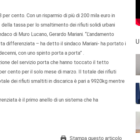
 per cento. Con un risparmio di più di 200 mila euro in
della tassa per lo smaltimento dei rifiuti solidi urbani
sindaco di Muro Lucano, Gerardo Mariani. “L’andamento
U
ta differenziata – ha detto il sindaco Mariani- ha portato i
 decenni, con uno spinto porta a porta” .
azione del servizio porta che hanno toccato il tetto
er cento per il solo mese di marzo. Il totale dei rifiuti
tale dei rifiuti smaltiti in discarica è pari a 9920kg mentre
renziata è il primo anello di un sistema che ha
Stampa questo articolo