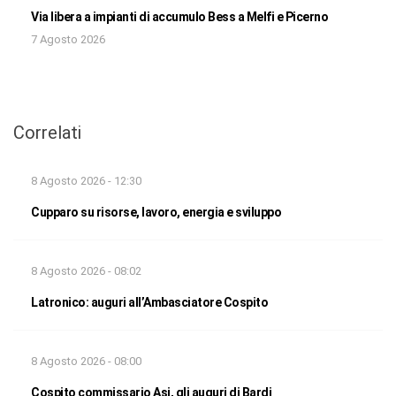
Via libera a impianti di accumulo Bess a Melfi e Picerno
7 Agosto 2026
Correlati
8 Agosto 2026 - 12:30
Cupparo su risorse, lavoro, energia e sviluppo
8 Agosto 2026 - 08:02
Latronico: auguri all’Ambasciatore Cospito
8 Agosto 2026 - 08:00
Cospito commissario Asi, gli auguri di Bardi