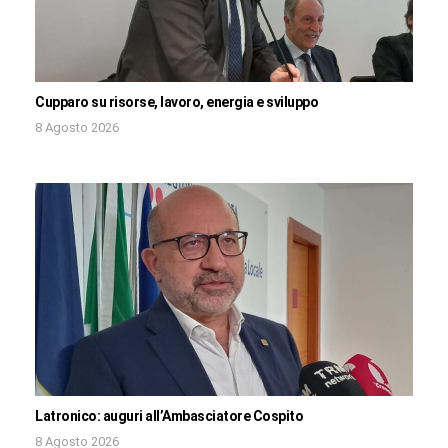
Cupparo su risorse, lavoro, energia e sviluppo
8 Agosto 2026
Latronico: auguri all’Ambasciatore Cospito
8 Agosto 2026