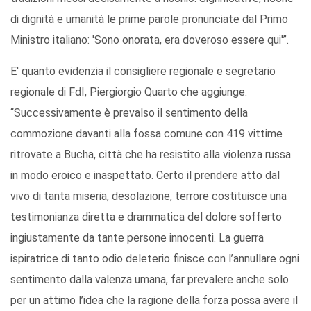
di dignità e umanità le prime parole pronunciate dal Primo
Ministro italiano: 'Sono onorata, era doveroso essere qui'”.
E' quanto evidenzia il consigliere regionale e segretario
regionale di FdI, Piergiorgio Quarto che aggiunge:
“Successivamente è prevalso il sentimento della
commozione davanti alla fossa comune con 419 vittime
ritrovate a Bucha, città che ha resistito alla violenza russa
in modo eroico e inaspettato. Certo il prendere atto dal
vivo di tanta miseria, desolazione, terrore costituisce una
testimonianza diretta e drammatica del dolore sofferto
ingiustamente da tante persone innocenti. La guerra
ispiratrice di tanto odio deleterio finisce con l’annullare ogni
sentimento dalla valenza umana, far prevalere anche solo
per un attimo l’idea che la ragione della forza possa avere il