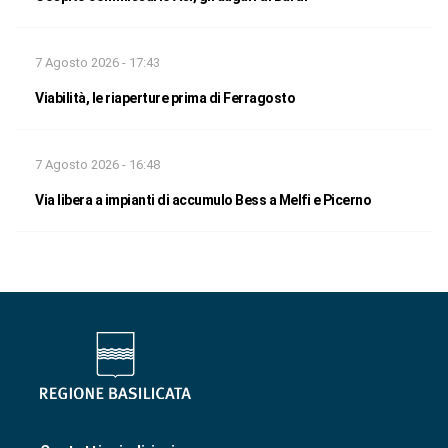
7 Agosto 2026 - 17:43
Viabilità, le riaperture prima di Ferragosto
7 Agosto 2026 - 16:48
Via libera a impianti di accumulo Bess a Melfi e Picerno