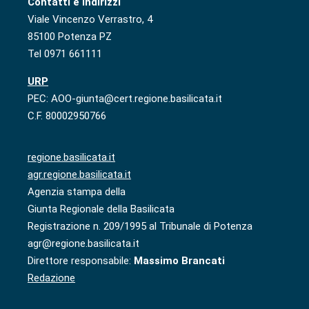
Contatti e indirizzi
Viale Vincenzo Verrastro, 4
85100 Potenza PZ
Tel 0971 661111
URP
PEC: AOO-giunta@cert.regione.basilicata.it
C.F. 80002950766
regione.basilicata.it
agr.regione.basilicata.it
Agenzia stampa della
Giunta Regionale della Basilicata
Registrazione n. 209/1995 al Tribunale di Potenza
agr@regione.basilicata.it
Direttore responsabile:
Massimo Brancati
Redazione