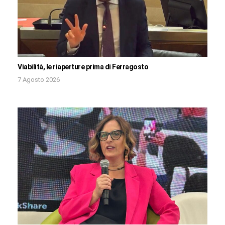
Viabilità, le riaperture prima di Ferragosto
7 Agosto 2026