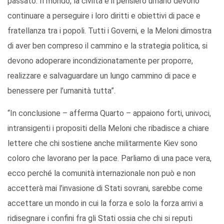
passato. Il mondo, la civiltà e il pensiero umano devono
continuare a perseguire i loro diritti e obiettivi di pace e
fratellanza tra i popoli. Tutti i Governi, e la Meloni dimostra
di aver ben compreso il cammino e la strategia politica, si
devono adoperare incondizionatamente per proporre,
realizzare e salvaguardare un lungo cammino di pace e
benessere per l’umanità tutta”.
“In conclusione – afferma Quarto – appaiono forti, univoci,
intransigenti i propositi della Meloni che ribadisce a chiare
lettere che chi sostiene anche militarmente Kiev sono
coloro che lavorano per la pace. Parliamo di una pace vera,
ecco perché la comunità internazionale non può e non
accetterà mai l’invasione di Stati sovrani, sarebbe come
accettare un mondo in cui la forza e solo la forza arrivi a
ridisegnare i confini fra gli Stati ossia che chi si reputi