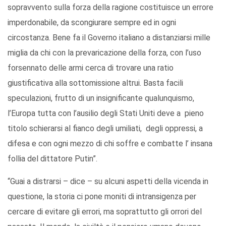
sopravvento sulla forza della ragione costituisce un errore
imperdonabile, da scongiurare sempre ed in ogni
circostanza. Bene fa il Governo italiano a distanziarsi mille
miglia da chi con la prevaricazione della forza, con l’uso
forsennato delle armi cerca di trovare una ratio
giustificativa alla sottomissione altrui. Basta facili
speculazioni, frutto di un insignificante qualunquismo,
l’Europa tutta con l’ausilio degli Stati Uniti deve a pieno
titolo schierarsi al fianco degli umiliati, degli oppressi, a
difesa e con ogni mezzo di chi soffre e combatte l’ insana
follia del dittatore Putin”.
“Guai a distrarsi – dice – su alcuni aspetti della vicenda in
questione, la storia ci pone moniti di intransigenza per
cercare di evitare gli errori, ma soprattutto gli orrori del