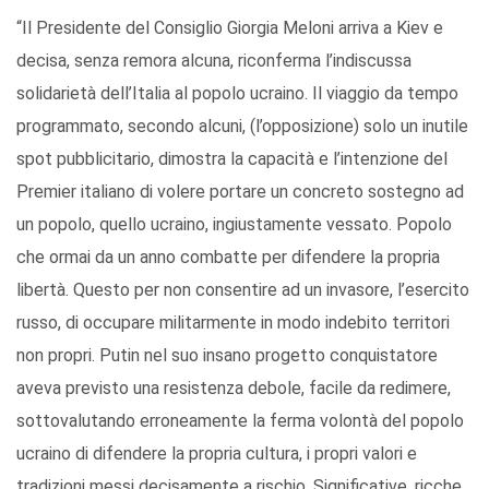
“Il Presidente del Consiglio Giorgia Meloni arriva a Kiev e
decisa, senza remora alcuna, riconferma l’indiscussa
solidarietà dell’Italia al popolo ucraino. Il viaggio da tempo
programmato, secondo alcuni, (l’opposizione) solo un inutile
spot pubblicitario, dimostra la capacità e l’intenzione del
Premier italiano di volere portare un concreto sostegno ad
un popolo, quello ucraino, ingiustamente vessato. Popolo
che ormai da un anno combatte per difendere la propria
libertà. Questo per non consentire ad un invasore, l’esercito
russo, di occupare militarmente in modo indebito territori
non propri. Putin nel suo insano progetto conquistatore
aveva previsto una resistenza debole, facile da redimere,
sottovalutando erroneamente la ferma volontà del popolo
ucraino di difendere la propria cultura, i propri valori e
tradizioni messi decisamente a rischio. Significative, ricche