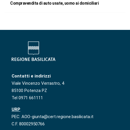
Compravendita di auto usate, uomo ai domiciliari
Contatti e indirizzi
Viale Vincenzo Verrastro, 4
85100 Potenza PZ
Tel 0971 661111
URP
PEC: AOO-giunta@cert.regione.basilicata.it
C.F. 80002950766