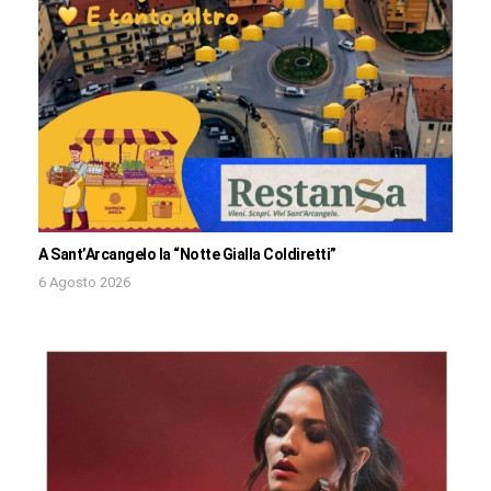
A Sant’Arcangelo la “Notte Gialla Coldiretti”
6 Agosto 2026