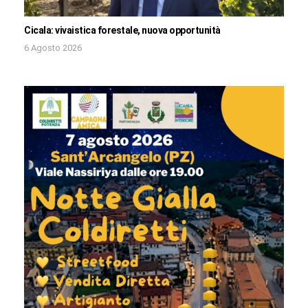
Cicala: vivaistica forestale, nuova opportunità
6 Agosto 2026