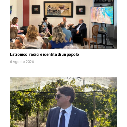
Latronico: radici e identità di un popolo
6 Agosto 2026