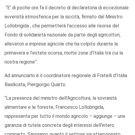
“E' di poche ore fa il decreto di declaratoria di eccezionale
avversità atmosferica per la siccità, firmato dal Ministro
Lollobrigida , che permetterà l’accesso alle risorse del
Fondo di solidarietà nazionale da parte degli agricoltori,
allevatori e imprese agricole che ha colpito durante la
primavera e l’estate scorsa, molte zone d’Italia tra cui la
nostra regione”.
Ad annunciarlo è il coordinatore regionale di Fratelli d’Italia
Basilicata, Piergiorgio Quarto.
“La presenza del ministro dell'Agricoltura, la sovranità
alimentare e le foreste, Francesco Lollobrigida,
rappresenta per tutto il mondo agricolo – aggiunge – una
garanzia di tutela concreta degli interessi dell’intero
comparto. Sappiamo quanto il settore sia attenzionato