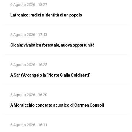
6 Agosto 2026 - 18:27
Latronico: radici e identità di un popolo
6 Agosto 2026 - 17:43
Cicala: vivaistica forestale, nuova opportunità
6 Agosto 2026 - 16:25
A Sant’Arcangelo la “Notte Gialla Coldiretti”
6 Agosto 2026 - 16:20
A Monticchio concerto acustico di Carmen Consoli
6 Agosto 2026 - 16:11