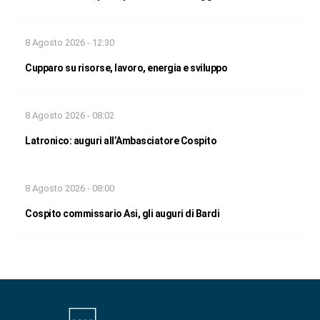
8 Agosto 2026 - 12:30
Cupparo su risorse, lavoro, energia e sviluppo
8 Agosto 2026 - 08:02
Latronico: auguri all’Ambasciatore Cospito
8 Agosto 2026 - 08:00
Cospito commissario Asi, gli auguri di Bardi