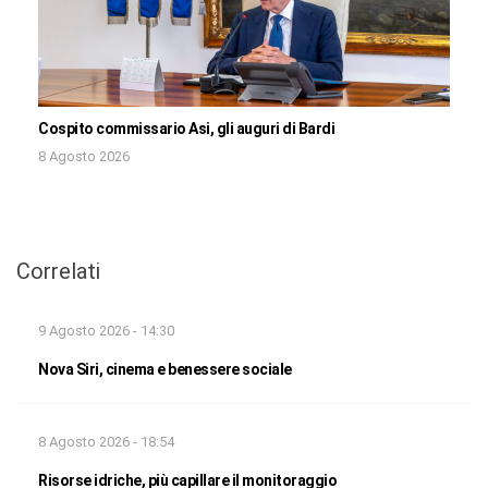
Cospito commissario Asi, gli auguri di Bardi
8 Agosto 2026
Correlati
9 Agosto 2026 - 14:30
Nova Siri, cinema e benessere sociale
8 Agosto 2026 - 18:54
Risorse idriche, più capillare il monitoraggio