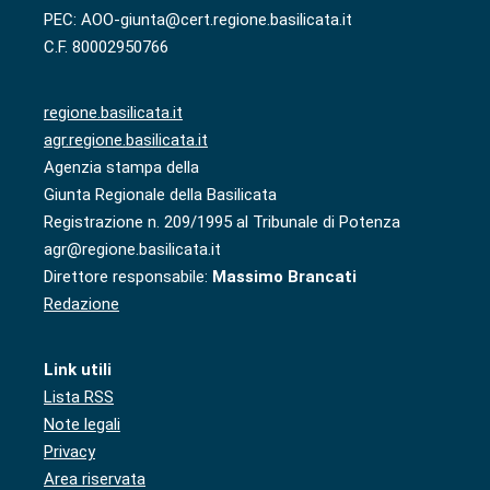
PEC: AOO-giunta@cert.regione.basilicata.it
C.F. 80002950766
regione.basilicata.it
agr.regione.basilicata.it
Agenzia stampa della
Giunta Regionale della Basilicata
Registrazione n. 209/1995 al Tribunale di Potenza
agr@regione.basilicata.it
Direttore responsabile:
Massimo Brancati
Redazione
Link utili
Lista RSS
Note legali
Privacy
Area riservata