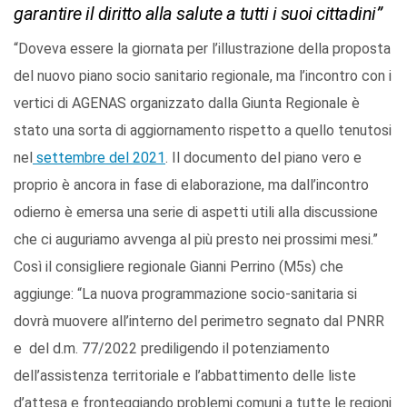
garantire il diritto alla salute a tutti i suoi cittadini”
“Doveva essere la giornata per l’illustrazione della proposta
del nuovo piano socio sanitario regionale, ma l’incontro con i
vertici di AGENAS organizzato dalla Giunta Regionale è
stato una sorta di aggiornamento rispetto a quello tenutosi
nel
settembre del 2021
. Il documento del piano vero e
proprio è ancora in fase di elaborazione, ma dall’incontro
odierno è emersa una serie di aspetti utili alla discussione
che ci auguriamo avvenga al più presto nei prossimi mesi.”
Così il consigliere regionale Gianni Perrino (M5s) che
aggiunge: “La nuova programmazione socio-sanitaria si
dovrà muovere all’interno del perimetro segnato dal PNRR
e del d.m. 77/2022 prediligendo il potenziamento
dell’assistenza territoriale e l’abbattimento delle liste
d’attesa e fronteggiando problemi comuni a tutte le regioni