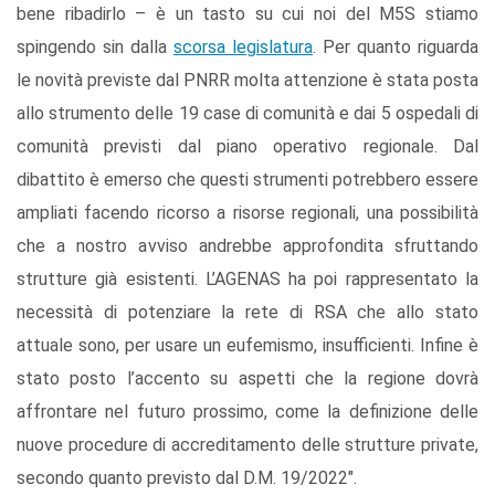
bene ribadirlo – è un tasto su cui noi del M5S stiamo
spingendo sin dalla
scorsa legislatura
. Per quanto riguarda
le novità previste dal PNRR molta attenzione è stata posta
allo strumento delle 19 case di comunità e dai 5 ospedali di
comunità previsti dal piano operativo regionale. Dal
dibattito è emerso che questi strumenti potrebbero essere
ampliati facendo ricorso a risorse regionali, una possibilità
che a nostro avviso andrebbe approfondita sfruttando
strutture già esistenti. L’AGENAS ha poi rappresentato la
necessità di potenziare la rete di RSA che allo stato
attuale sono, per usare un eufemismo, insufficienti. Infine è
stato posto l’accento su aspetti che la regione dovrà
affrontare nel futuro prossimo, come la definizione delle
nuove procedure di accreditamento delle strutture private,
secondo quanto previsto dal D.M. 19/2022″.