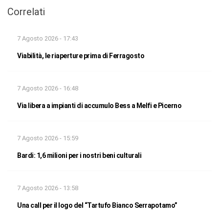
Correlati
7 Agosto 2026 - 17:43
Viabilità, le riaperture prima di Ferragosto
7 Agosto 2026 - 16:48
Via libera a impianti di accumulo Bess a Melfi e Picerno
7 Agosto 2026 - 15:59
Bardi: 1,6 milioni per i nostri beni culturali
7 Agosto 2026 - 13:58
Una call per il logo del “Tartufo Bianco Serrapotamo”