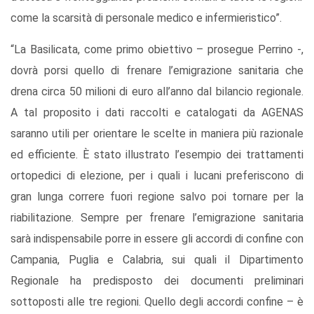
come la scarsità di personale medico e infermieristico”.
“La Basilicata, come primo obiettivo – prosegue Perrino -,
dovrà porsi quello di frenare l’emigrazione sanitaria che
drena circa 50 milioni di euro all’anno dal bilancio regionale.
A tal proposito i dati raccolti e catalogati da AGENAS
saranno utili per orientare le scelte in maniera più razionale
ed efficiente. È stato illustrato l’esempio dei trattamenti
ortopedici di elezione, per i quali i lucani preferiscono di
gran lunga correre fuori regione salvo poi tornare per la
riabilitazione. Sempre per frenare l’emigrazione sanitaria
sarà indispensabile porre in essere gli accordi di confine con
Campania, Puglia e Calabria, sui quali il Dipartimento
Regionale ha predisposto dei documenti preliminari
sottoposti alle tre regioni. Quello degli accordi confine – è