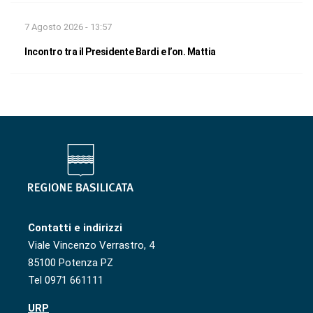
7 Agosto 2026 - 13:57
Incontro tra il Presidente Bardi e l’on. Mattia
Contatti e indirizzi
Viale Vincenzo Verrastro, 4
85100 Potenza PZ
Tel 0971 661111
URP