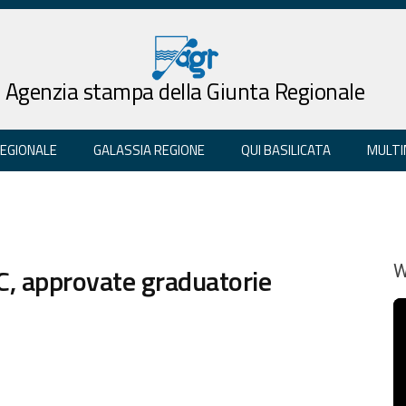
Agenzia stampa della Giunta Regionale
REGIONALE
GALASSIA REGIONE
QUI BASILICATA
MULTI
C, approvate graduatorie
W