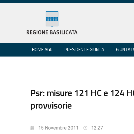
HOME AGR
PRESIDENTE GIUNTA
GIUNTA 
Psr: misure 121 HC e 124 H
provvisorie
15 Novembre 2011
12:27