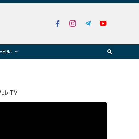
MEDIA
eb TV