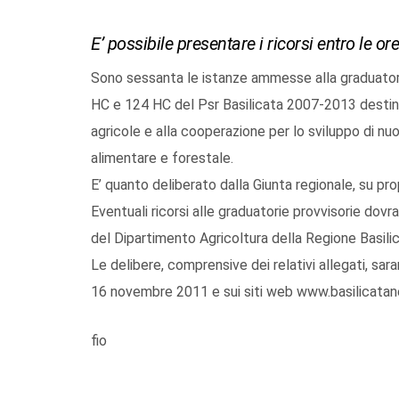
E’ possibile presentare i ricorsi entro le 
Sono sessanta le istanze ammesse alla graduatorie
HC e 124 HC del Psr Basilicata 2007-2013 desti
agricole e alla cooperazione per lo sviluppo di nuo
alimentare e forestale.
E’ quanto deliberato dalla Giunta regionale, su pr
Eventuali ricorsi alle graduatorie provvisorie dovr
del Dipartimento Agricoltura della Regione Basili
Le delibere, comprensive dei relativi allegati, sar
16 novembre 2011 e sui siti web www.basilicatanet
fio