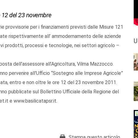
ore 12 del 23 novembre
 provvisorie per i finanziamenti previsti dalle Misure 121
nate rispettivamente all’ ammodernamento delle aziende
U
vi prodotti, processi e tecnologie, nei settori agricolo –
oposta dell’assessore all’Agricoltura, Vilma Mazzocco.
anno pervenire all’Ufficio “Sostegno alle Imprese Agricole”
cata, entro e non oltre le ore 12 del 23 novembre 2011.
anno pubblicate sul Bollettino Ufficiale della Regione del
.it e www.basilicatapsr.it.
Stampa questo articolo