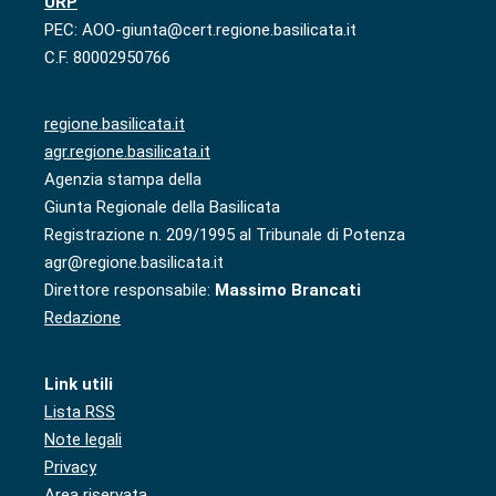
URP
PEC: AOO-giunta@cert.regione.basilicata.it
C.F. 80002950766
regione.basilicata.it
agr.regione.basilicata.it
Agenzia stampa della
Giunta Regionale della Basilicata
Registrazione n. 209/1995 al Tribunale di Potenza
agr@regione.basilicata.it
Direttore responsabile:
Massimo Brancati
Redazione
Link utili
Lista RSS
Note legali
Privacy
Area riservata