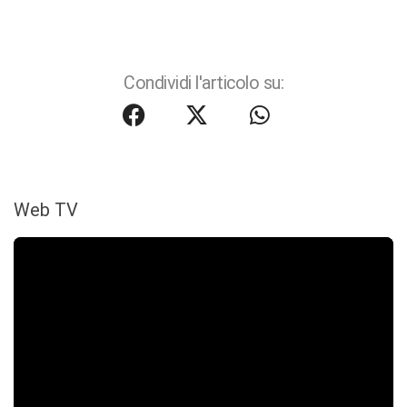
Condividi l'articolo su:
Web TV