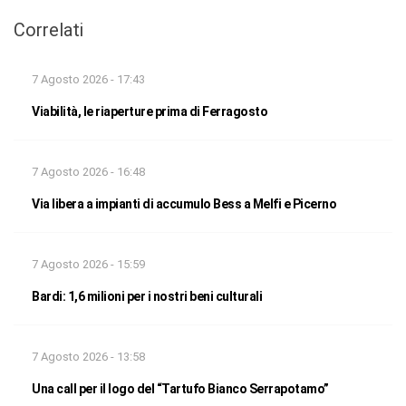
Correlati
7 Agosto 2026 - 17:43
Viabilità, le riaperture prima di Ferragosto
7 Agosto 2026 - 16:48
Via libera a impianti di accumulo Bess a Melfi e Picerno
7 Agosto 2026 - 15:59
Bardi: 1,6 milioni per i nostri beni culturali
7 Agosto 2026 - 13:58
Una call per il logo del “Tartufo Bianco Serrapotamo”