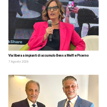
Via libera a impianti di accumulo Bess a Melfi e Picerno
7 Agosto 2026