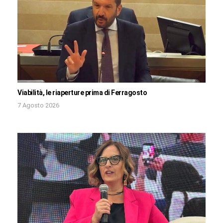
Viabilità, le riaperture prima di Ferragosto
7 Agosto 2026