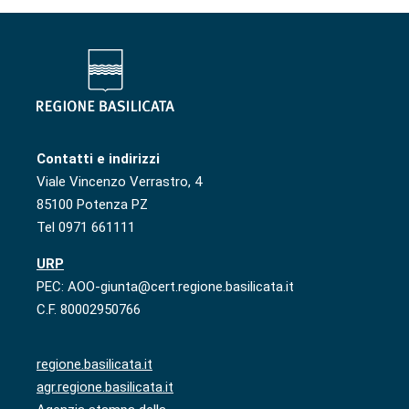
Contatti e indirizzi
Viale Vincenzo Verrastro, 4
85100 Potenza PZ
Tel 0971 661111
URP
PEC: AOO-giunta@cert.regione.basilicata.it
C.F. 80002950766
regione.basilicata.it
agr.regione.basilicata.it