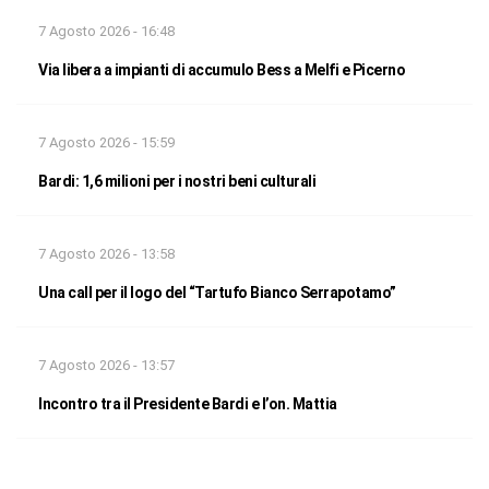
7 Agosto 2026 - 16:48
Via libera a impianti di accumulo Bess a Melfi e Picerno
7 Agosto 2026 - 15:59
Bardi: 1,6 milioni per i nostri beni culturali
7 Agosto 2026 - 13:58
Una call per il logo del “Tartufo Bianco Serrapotamo”
7 Agosto 2026 - 13:57
Incontro tra il Presidente Bardi e l’on. Mattia