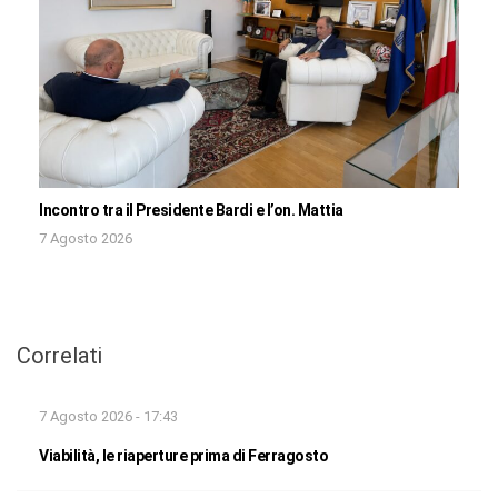
Incontro tra il Presidente Bardi e l’on. Mattia
7 Agosto 2026
Correlati
7 Agosto 2026 - 17:43
Viabilità, le riaperture prima di Ferragosto