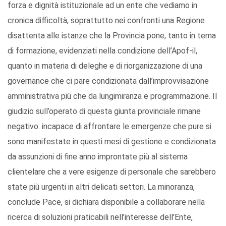
forza e dignità istituzionale ad un ente che vediamo in
cronica difficoltà, soprattutto nei confronti una Regione
disattenta alle istanze che la Provincia pone, tanto in tema
di formazione, evidenziati nella condizione dell’Apof-il,
quanto in materia di deleghe e di riorganizzazione di una
governance che ci pare condizionata dall’improvvisazione
amministrativa più che da lungimiranza e programmazione. Il
giudizio sull’operato di questa giunta provinciale rimane
negativo: incapace di affrontare le emergenze che pure si
sono manifestate in questi mesi di gestione e condizionata
da assunzioni di fine anno improntate più al sistema
clientelare che a vere esigenze di personale che sarebbero
state più urgenti in altri delicati settori. La minoranza,
conclude Pace, si dichiara disponibile a collaborare nella
ricerca di soluzioni praticabili nell’interesse dell’Ente,