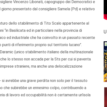
onsigliere Vincenzo Libonati, capogruppo dei Democratici e
el giorno presentato dal consigliere Samela (Pd) e relativo
futuro dello stabilimento di Tito Scalo appartenente al
“in Basilicata ed in particolare nella provincia di
U
co ed industriale che ha coinvolto in un passato recente
 punti di riferimento proprio sul territorio lucano”.
 Daramic (unico stabilimento italiano della multinazionale
che lo stesso non accada per la Sts per cui si paventa
 imprese straniere, ma anche una delocalizzazione
- si avrebbe una grave perdita non solo per il tessuto
ano che subirebbe un ennesimo colpo, contribuendo a
ria di lavoro ed occupabilità non è certamente un’isola