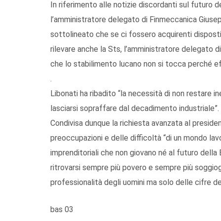
In riferimento alle notizie discordanti sul futuro 
l’amministratore delegato di Finmeccanica Giusep
sottolineato che se ci fossero acquirenti dispos
rilevare anche la Sts, l’amministratore delegato 
che lo stabilimento lucano non si tocca perché eff
.
Libonati ha ribadito “la necessità di non restare in
lasciarsi sopraffare dal decadimento industriale”.
Condivisa dunque la richiesta avanzata al preside
preoccupazioni e delle difficoltà “di un mondo lav
imprenditoriali che non giovano né al futuro della
ritrovarsi sempre più povero e sempre più soggio
professionalità degli uomini ma solo delle cifre dei
bas 03