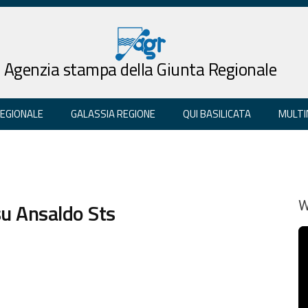
Agenzia stampa della Giunta Regionale
REGIONALE
GALASSIA REGIONE
QUI BASILICATA
MULTI
 su Ansaldo Sts
W