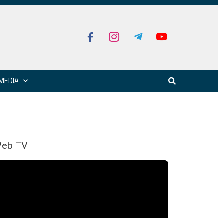
MEDIA
eb TV