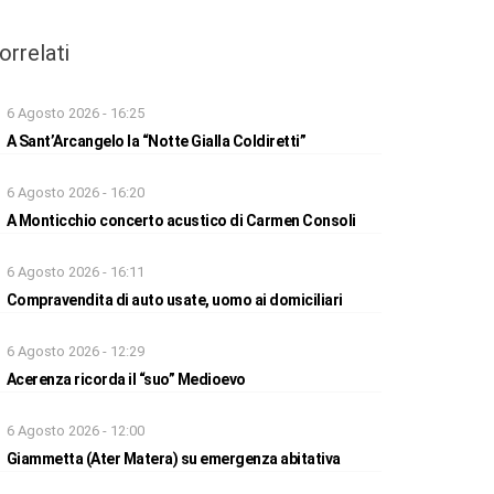
orrelati
6 Agosto 2026 - 16:25
A Sant’Arcangelo la “Notte Gialla Coldiretti”
6 Agosto 2026 - 16:20
A Monticchio concerto acustico di Carmen Consoli
6 Agosto 2026 - 16:11
Compravendita di auto usate, uomo ai domiciliari
6 Agosto 2026 - 12:29
Acerenza ricorda il “suo” Medioevo
6 Agosto 2026 - 12:00
Giammetta (Ater Matera) su emergenza abitativa