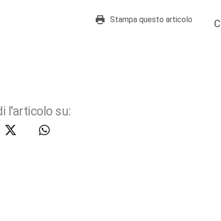
Stampa questo articolo
C
i l'articolo su: