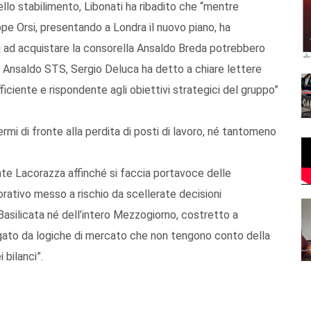
dello stabilimento, Libonati ha ribadito che “mentre
pe Orsi, presentando a Londra il nuovo piano, ha
ti ad acquistare la consorella Ansaldo Breda potrebbero
di Ansaldo STS, Sergio Deluca ha detto a chiare lettere
iciente e rispondente agli obiettivi strategici del gruppo”
ermi di fronte alla perdita di posti di lavoro, né tantomeno
nte Lacorazza affinché si faccia portavoce delle
orativo messo a rischio da scellerate decisioni
 Basilicata né dell’intero Mezzogiorno, costretto a
gato da logiche di mercato che non tengono conto della
 bilanci”.