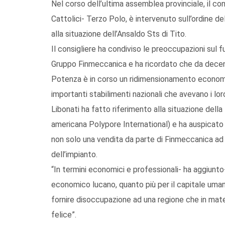
Nel corso dell’ultima assemblea provinciale, il c
Cattolici- Terzo Polo, è intervenuto sull’ordine d
alla situazione dell’Ansaldo Sts di Tito.
Il consigliere ha condiviso le preoccupazioni sul 
Gruppo Finmeccanica e ha ricordato che da decenni 
Potenza è in corso un ridimensionamento economi
importanti stabilimenti nazionali che avevano i loro
Libonati ha fatto riferimento alla situazione della
americana Polypore International) e ha auspicato 
non solo una vendita da parte di Finmeccanica ad
dell’impianto.
“In termini economici e professionali- ha aggiunto
economico lucano, quanto più per il capitale um
fornire disoccupazione ad una regione che in mate
felice”.