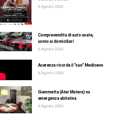
6 Agosto 2026
Compravendita di auto usate,
uomo ai domiciliari
6 Agosto 2026
Acerenza ricorda il “suo” Medioevo
6 Agosto 2026
Giammetta (Ater Matera) su
emergenza abitativa
6 Agosto 2026