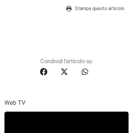
Stampa questo articolo
Condividi l'articolo su:
Web TV