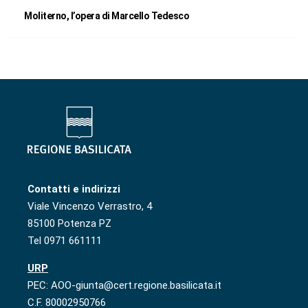
Moliterno, l’opera di Marcello Tedesco
Contatti e indirizzi
Viale Vincenzo Verrastro, 4
85100 Potenza PZ
Tel 0971 661111
URP
PEC: AOO-giunta@cert.regione.basilicata.it
C.F. 80002950766