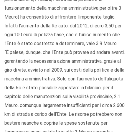
funzionamento della macchina amministrativa per oltre 3
Meuro) ha consentito di affrontare l’imponente taglio.
Infatti l’aumento della Rc auto, dal 2012, di euro 3,50 per
ogni 100 euro di polizza base, che è l’unico aumento che
l’Ente è stato costretto a determinare, vale 3.9 Meuro.
“È palese, dunque, che l’Ente può provare ad andare avanti,
garantendo la necessaria azione amministrativa, grazie al
giro di vite, avviato nel 2009, sui costi della politica e della
macchina amministrativa. Solo con l’aumento dell’aliquota
della Rc è stato possibile appostare in bilancio, per il
capitolo delle manutenzioni sulla viabilità provinciale, 2,1
Meuro, comunque largamente insufficienti per i circa 2.600
km di strada a carico dell’Ente. Le risorse potrebbero non
bastare neanche a coprire le spese sostenute per
l’emergenza neve, valutate in altri 2 Meuro aggiuntivi