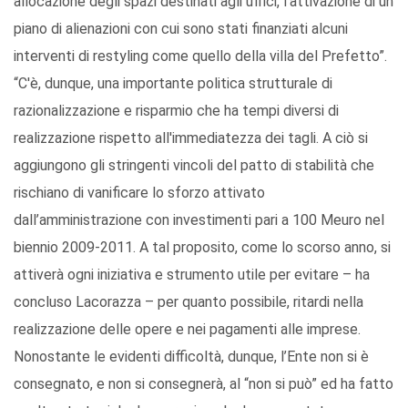
allocazione degli spazi destinati agli uffici, l’attivazione di un
piano di alienazioni con cui sono stati finanziati alcuni
interventi di restyling come quello della villa del Prefetto”.
“C'è, dunque, una importante politica strutturale di
razionalizzazione e risparmio che ha tempi diversi di
realizzazione rispetto all'immediatezza dei tagli. A ciò si
aggiungono gli stringenti vincoli del patto di stabilità che
rischiano di vanificare lo sforzo attivato
dall’amministrazione con investimenti pari a 100 Meuro nel
biennio 2009-2011. A tal proposito, come lo scorso anno, si
attiverà ogni iniziativa e strumento utile per evitare – ha
concluso Lacorazza – per quanto possibile, ritardi nella
realizzazione delle opere e nei pagamenti alle imprese.
Nonostante le evidenti difficoltà, dunque, l’Ente non si è
consegnato, e non si consegnerà, al “non si può” ed ha fatto