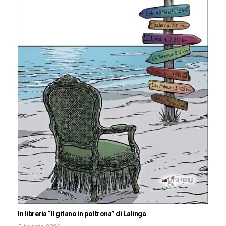
In libreria “Il gitano in poltrona” di Lalinga