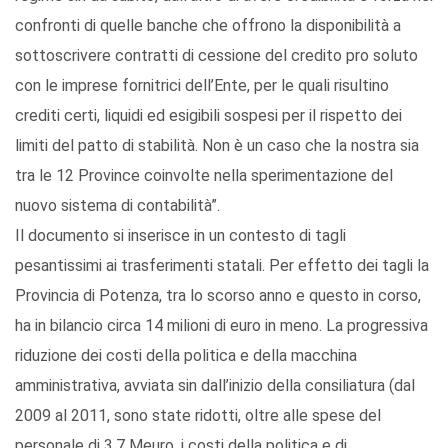
confronti di quelle banche che offrono la disponibilità a
sottoscrivere contratti di cessione del credito pro soluto
con le imprese fornitrici dell’Ente, per le quali risultino
crediti certi, liquidi ed esigibili sospesi per il rispetto dei
limiti del patto di stabilità. Non è un caso che la nostra sia
tra le 12 Province coinvolte nella sperimentazione del
nuovo sistema di contabilità”.
Il documento si inserisce in un contesto di tagli
pesantissimi ai trasferimenti statali. Per effetto dei tagli la
Provincia di Potenza, tra lo scorso anno e questo in corso,
ha in bilancio circa 14 milioni di euro in meno. La progressiva
riduzione dei costi della politica e della macchina
amministrativa, avviata sin dall’inizio della consiliatura (dal
2009 al 2011, sono state ridotti, oltre alle spese del
personale di 3,7 Meuro, i costi della politica e di