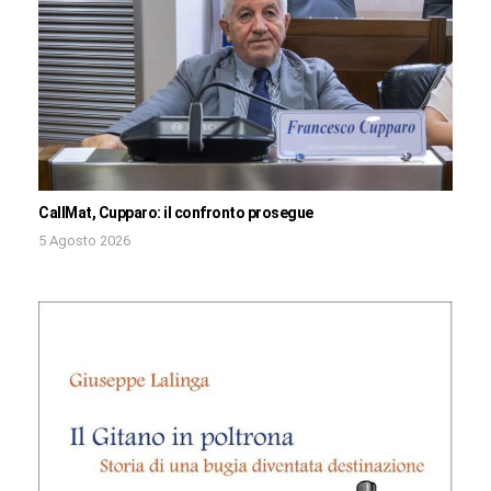
CallMat, Cupparo: il confronto prosegue
5 Agosto 2026