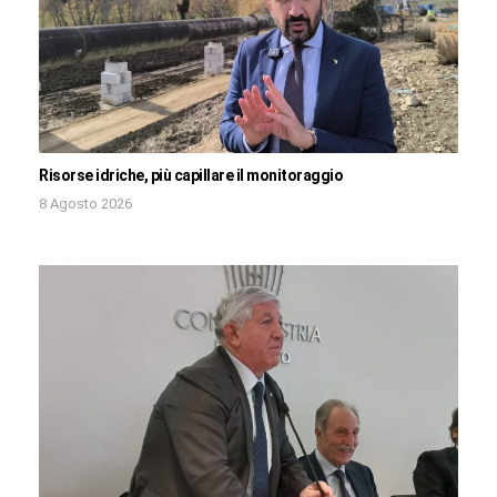
Risorse idriche, più capillare il monitoraggio
8 Agosto 2026