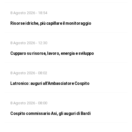
8 Agosto 2026 - 18:54
Risorse idriche, più capillare il monitoraggio
8 Agosto 2026 - 12:30
Cupparo su risorse, lavoro, energia e sviluppo
8 Agosto 2026 - 08:02
Latronico: auguri all’Ambasciatore Cospito
8 Agosto 2026 - 08:00
Cospito commissario Asi, gli auguri di Bardi