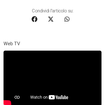
Condividi l'articolo su:
Web TV