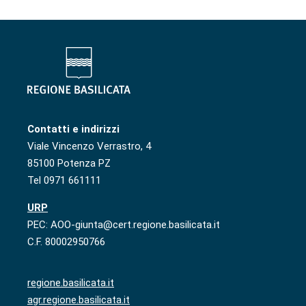
Contatti e indirizzi
Viale Vincenzo Verrastro, 4
85100 Potenza PZ
Tel 0971 661111
URP
PEC: AOO-giunta@cert.regione.basilicata.it
C.F. 80002950766
regione.basilicata.it
agr.regione.basilicata.it