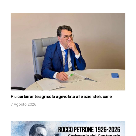
Più carburante agricolo agevolato alle aziende lucane
7 Agosto 2026