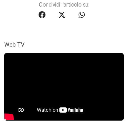
Condividi l'articolo su:
Web TV