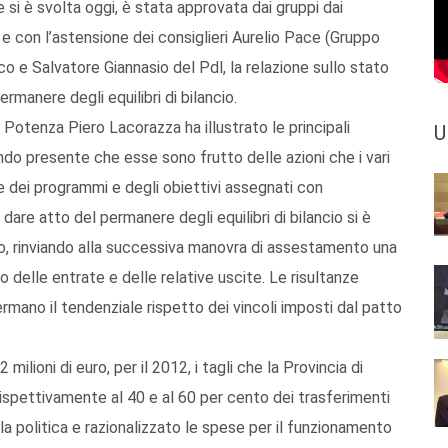
 si è svolta oggi, è stata approvata dai gruppi dai
 e con l’astensione dei consiglieri Aurelio Pace (Gruppo
 e Salvatore Giannasio del Pdl, la relazione sullo stato
rmanere degli equilibri di bilancio.
i Potenza Piero Lacorazza ha illustrato le principali
U
endo presente che esse sono frutto delle azioni che i vari
 dei programmi e degli obiettivi assegnati con
dare atto del permanere degli equilibri di bilancio si è
uro, rinviando alla successiva manovra di assestamento una
 delle entrate e delle relative uscite. Le risultanze
ermano il tendenziale rispetto dei vincoli imposti dal patto
milioni di euro, per il 2012, i tagli che la Provincia di
 rispettivamente al 40 e al 60 per cento dei trasferimenti
la politica e razionalizzato le spese per il funzionamento