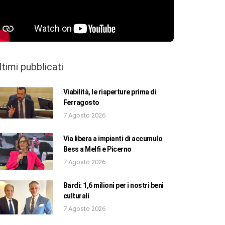
ltimi pubblicati
Viabilità, le riaperture prima di
Ferragosto
7 Agosto 2026
Via libera a impianti di accumulo
Bess a Melfi e Picerno
7 Agosto 2026
Bardi: 1,6 milioni per i nostri beni
culturali
7 Agosto 2026