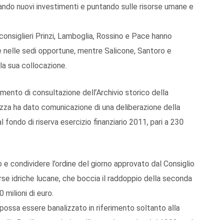
ando nuovi investimenti e puntando sulle risorse umane e
i consiglieri Prinzi, Lamboglia, Rossino e Pace hanno
 nelle sedi opportune, mentre Salicone, Santoro e
la sua collocazione.
amento di consultazione dell’Archivio storico della
zza ha dato comunicazione di una deliberazione della
 fondo di riserva esercizio finanziario 2011, pari a 230
rio e condividere l’ordine del giorno approvato dal Consiglio
orse idriche lucane, che boccia il raddoppio della seconda
 milioni di euro.
possa essere banalizzato in riferimento soltanto alla