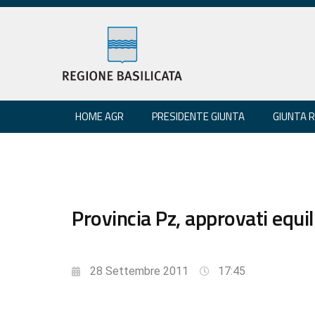
HOME AGR
PRESIDENTE GIUNTA
GIUNTA 
Provincia Pz, approvati equili
28 Settembre 2011
17:45