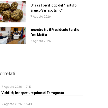
Una call per il logo del “Tartufo
Bianco Serrapotamo”
7 Agosto 2026
Incontro tra il Presidente Bardi e
l’on. Mattia
7 Agosto 2026
orrelati
7 Agosto 2026 - 17:43
Viabilità, le riaperture prima di Ferragosto
7 Agosto 2026 - 16:48