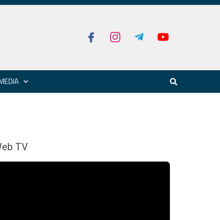
MEDIA
eb TV