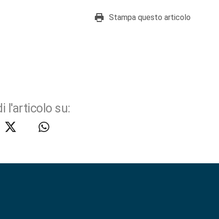
Stampa questo articolo
i l'articolo su: