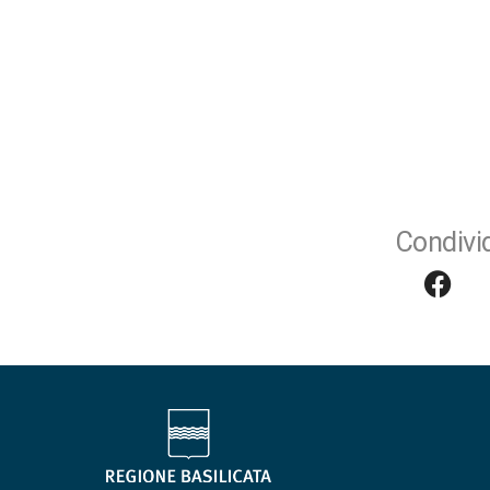
Condivid