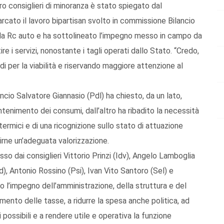
o consiglieri di minoranza è stato spiegato dal
rcato il lavoro bipartisan svolto in commissione Bilancio
lla Rc auto e ha sottolineato l’impegno messo in campo da
re i servizi, nonostante i tagli operati dallo Stato. “Credo,
di per la viabilità e riservando maggiore attenzione al
ncio Salvatore Giannasio (Pdl) ha chiesto, da un lato,
ontenimento dei consumi, dall’altro ha ribadito la necessità
ermici e di una ricognizione sullo stato di attuazione
tirne un’adeguata valorizzazione.
 dai consiglieri Vittorio Prinzi (Idv), Angelo Lamboglia
, Antonio Rossino (Psi), Ivan Vito Santoro (Sel) e
o l’impegno dell’amministrazione, della struttura e del
mento delle tasse, a ridurre la spesa anche politica, ad
 possibili e a rendere utile e operativa la funzione