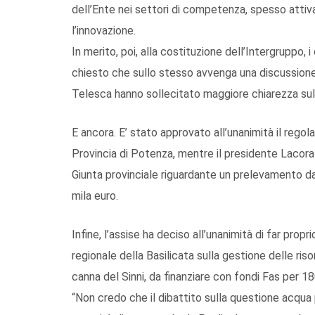
dell’Ente nei settori di competenza, spesso attiv
l’innovazione.
In merito, poi, alla costituzione dell’Intergruppo, 
chiesto che sullo stesso avvenga una discussione
Telesca hanno sollecitato maggiore chiarezza sul
E ancora. E’ stato approvato all’unanimità il regol
Provincia di Potenza, mentre il presidente Lacora
Giunta provinciale riguardante un prelevamento dal
mila euro.
Infine, l’assise ha deciso all’unanimità di far prop
regionale della Basilicata sulla gestione delle ris
canna del Sinni, da finanziare con fondi Fas per 180
“Non credo che il dibattito sulla questione acqua 