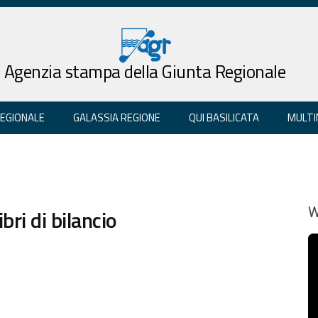
Agenzia stampa della Giunta Regionale
REGIONALE
GALASSIA REGIONE
QUI BASILICATA
MULTI
bri di bilancio
W