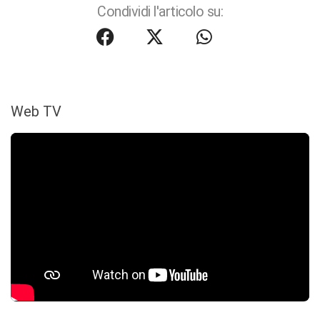
Condividi l'articolo su:
Web TV