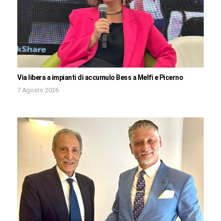
Via libera a impianti di accumulo Bess a Melfi e Picerno
7 Agosto 2026