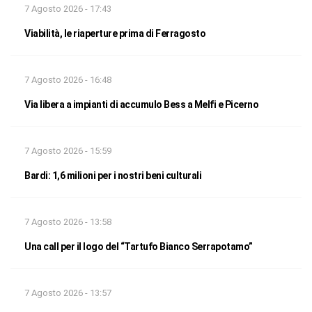
7 Agosto 2026 - 17:43
Viabilità, le riaperture prima di Ferragosto
7 Agosto 2026 - 16:48
Via libera a impianti di accumulo Bess a Melfi e Picerno
7 Agosto 2026 - 15:59
Bardi: 1,6 milioni per i nostri beni culturali
7 Agosto 2026 - 13:58
Una call per il logo del “Tartufo Bianco Serrapotamo”
7 Agosto 2026 - 13:57