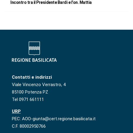
Incontro tra il Presidente Bardi e l’on. Mattia
Contatti e indirizzi
Viale Vincenzo Verrastro, 4
85100 Potenza PZ
Tel 0971 661111
URP
PEC: AOO-giunta@cert.regione.basilicata.it
C.F. 80002950766