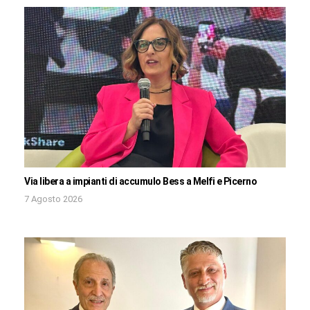
Via libera a impianti di accumulo Bess a Melfi e Picerno
7 Agosto 2026