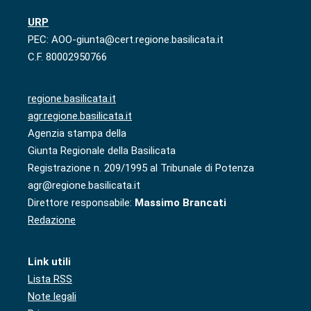
URP
PEC: AOO-giunta@cert.regione.basilicata.it
C.F. 80002950766
regione.basilicata.it
agr.regione.basilicata.it
Agenzia stampa della
Giunta Regionale della Basilicata
Registrazione n. 209/1995 al Tribunale di Potenza
agr@regione.basilicata.it
Direttore responsabile:
Massimo Brancati
Redazione
Link utili
Lista RSS
Note legali