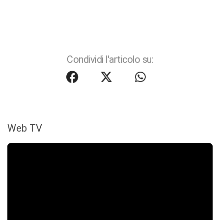
Condividi l'articolo su:
Web TV