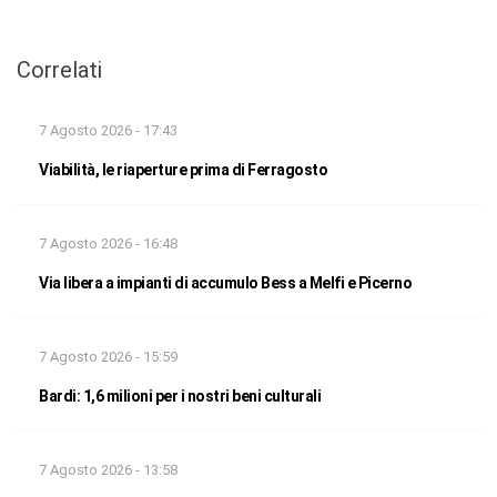
Correlati
7 Agosto 2026 - 17:43
Viabilità, le riaperture prima di Ferragosto
7 Agosto 2026 - 16:48
Via libera a impianti di accumulo Bess a Melfi e Picerno
7 Agosto 2026 - 15:59
Bardi: 1,6 milioni per i nostri beni culturali
7 Agosto 2026 - 13:58