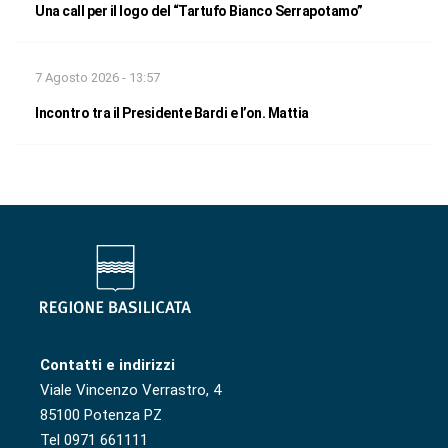
Una call per il logo del “Tartufo Bianco Serrapotamo”
7 Agosto 2026 - 13:57
Incontro tra il Presidente Bardi e l’on. Mattia
Contatti e indirizzi
Viale Vincenzo Verrastro, 4
85100 Potenza PZ
Tel 0971 661111