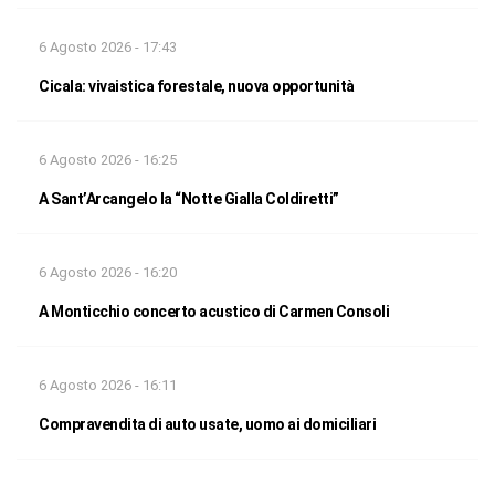
6 Agosto 2026 - 17:43
Cicala: vivaistica forestale, nuova opportunità
6 Agosto 2026 - 16:25
A Sant’Arcangelo la “Notte Gialla Coldiretti”
6 Agosto 2026 - 16:20
A Monticchio concerto acustico di Carmen Consoli
6 Agosto 2026 - 16:11
Compravendita di auto usate, uomo ai domiciliari