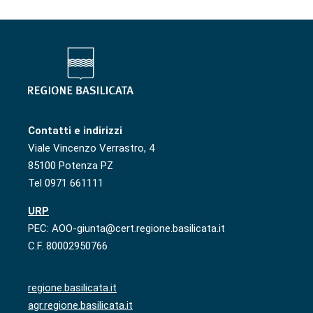
Contatti e indirizzi
Viale Vincenzo Verrastro, 4
85100 Potenza PZ
Tel 0971 661111
URP
PEC: AOO-giunta@cert.regione.basilicata.it
C.F. 80002950766
regione.basilicata.it
agr.regione.basilicata.it