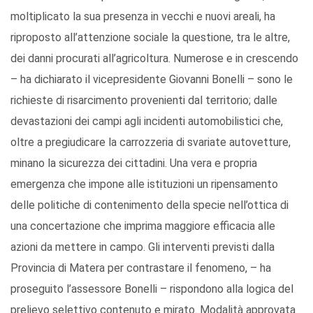
moltiplicato la sua presenza in vecchi e nuovi areali, ha
riproposto all’attenzione sociale la questione, tra le altre,
dei danni procurati all’agricoltura. Numerose e in crescendo
– ha dichiarato il vicepresidente Giovanni Bonelli – sono le
richieste di risarcimento provenienti dal territorio; dalle
devastazioni dei campi agli incidenti automobilistici che,
oltre a pregiudicare la carrozzeria di svariate autovetture,
minano la sicurezza dei cittadini. Una vera e propria
emergenza che impone alle istituzioni un ripensamento
delle politiche di contenimento della specie nell’ottica di
una concertazione che imprima maggiore efficacia alle
azioni da mettere in campo. Gli interventi previsti dalla
Provincia di Matera per contrastare il fenomeno, – ha
proseguito l’assessore Bonelli – rispondono alla logica del
prelievo selettivo contenuto e mirato. Modalità approvata