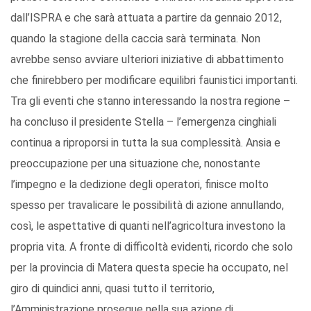
dall’ISPRA e che sarà attuata a partire da gennaio 2012,
quando la stagione della caccia sarà terminata. Non
avrebbe senso avviare ulteriori iniziative di abbattimento
che finirebbero per modificare equilibri faunistici importanti.
Tra gli eventi che stanno interessando la nostra regione –
ha concluso il presidente Stella – l’emergenza cinghiali
continua a riproporsi in tutta la sua complessità. Ansia e
preoccupazione per una situazione che, nonostante
l’impegno e la dedizione degli operatori, finisce molto
spesso per travalicare le possibilità di azione annullando,
così, le aspettative di quanti nell’agricoltura investono la
propria vita. A fronte di difficoltà evidenti, ricordo che solo
per la provincia di Matera questa specie ha occupato, nel
giro di quindici anni, quasi tutto il territorio,
l’Amministrazione prosegue nella sua azione di