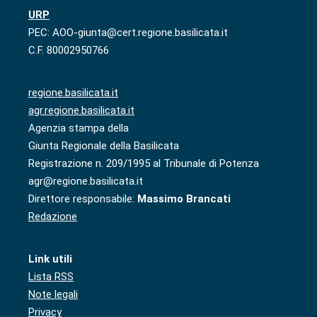
URP
PEC: AOO-giunta@cert.regione.basilicata.it
C.F. 80002950766
regione.basilicata.it
agr.regione.basilicata.it
Agenzia stampa della
Giunta Regionale della Basilicata
Registrazione n. 209/1995 al Tribunale di Potenza
agr@regione.basilicata.it
Direttore responsabile:
Massimo Brancati
Redazione
Link utili
Lista RSS
Note legali
Privacy