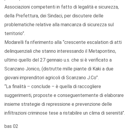
Associazioni competenti in fatto di legalità e sicurezza,
della Prefettura, dei Sindaci, per discutere delle
problematiche relative alla mancanza di sicurezza sul
territorio”.
Modarelli fa riferimento alla “crescente escalation di atti
delinquenziali che stanno interessando il Metapontino,
ultimo quello del 27 gennaio u.s. che si è verificato a
Scanzano Jonico, (distrutte mille piante di Kaki a due
giovani imprenditori agricoli di Scanzano J.Co”.
“La finalità – conclude – è quella di raccogliere
suggerimenti, proposte e conseguentemente di elaborare
insieme strategie di repressione e prevenzione delle
infiltrazioni criminose tese a ristabilire un clima di serenità”.
bas 02