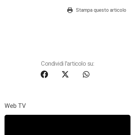
Stampa questo articolo
Condividi l'articolo su:
Web TV