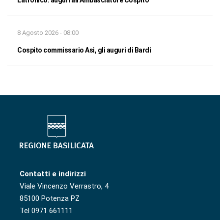
Latronico: auguri all’Ambasciatore Cospito
8 Agosto 2026 - 08:00
Cospito commissario Asi, gli auguri di Bardi
Contatti e indirizzi
Viale Vincenzo Verrastro, 4
85100 Potenza PZ
Tel 0971 661111