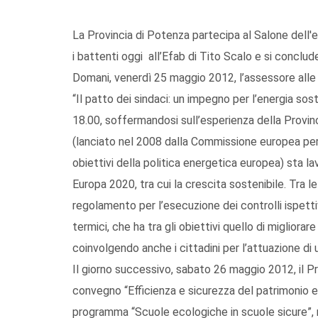
La Provincia di Potenza partecipa al Salone dell'en
i battenti oggi all’Efab di Tito Scalo e si conclu
Domani, venerdì 25 maggio 2012, l’assessore alle 
“Il patto dei sindaci: un impegno per l’energia sos
18.00, soffermandosi sull’esperienza della Provi
(lanciato nel 2008 dalla Commissione europea per c
obiettivi della politica energetica europea) sta la
Europa 2020, tra cui la crescita sostenibile. Tra le 
regolamento per l’esecuzione dei controlli ispettiv
termici, che ha tra gli obiettivi quello di migliorar
coinvolgendo anche i cittadini per l’attuazione di 
Il giorno successivo, sabato 26 maggio 2012, il Pr
convegno “Efficienza e sicurezza del patrimonio ed
programma “Scuole ecologiche in scuole sicure”,