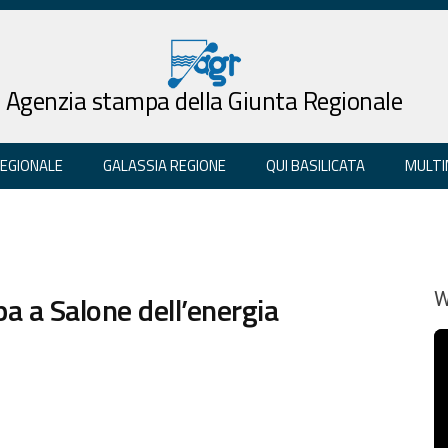
Agenzia stampa della Giunta Regionale
REGIONALE
GALASSIA REGIONE
QUI BASILICATA
MULTI
pa a Salone dell’energia
W