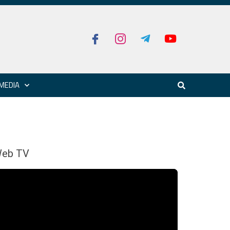
MEDIA
eb TV