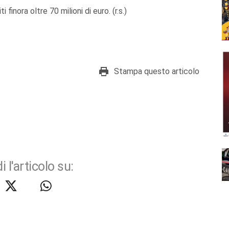
 finora oltre 70 milioni di euro. (r.s.)
Stampa questo articolo
i l'articolo su: