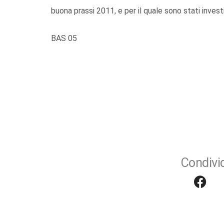
buona prassi 2011, e per il quale sono stati investiti
BAS 05
Condivid