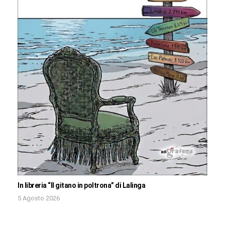
In libreria “Il gitano in poltrona” di Lalinga
5 Agosto 2026