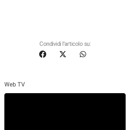
Condividi l'articolo su:
Web TV