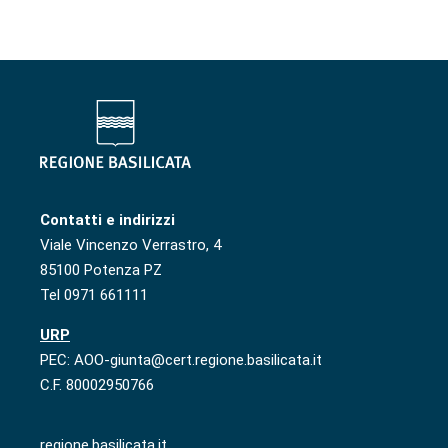
Contatti e indirizzi
Viale Vincenzo Verrastro, 4
85100 Potenza PZ
Tel 0971 661111
URP
PEC: AOO-giunta@cert.regione.basilicata.it
C.F. 80002950766
regione.basilicata.it