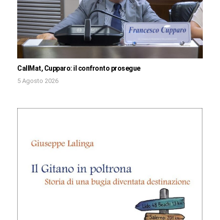
CallMat, Cupparo: il confronto prosegue
5 Agosto 2026