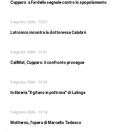
Cupparo: a Fardella segnale contro lo spopolamento
5 Agosto 2026 - 15:07
Latronico incontra la dottoressa Calabrò
5 Agosto 2026 - 15:01
CallMat, Cupparo: il confronto prosegue
5 Agosto 2026 - 13:36
In libreria “Il gitano in poltrona” di Lalinga
5 Agosto 2026 - 13:14
Moliterno, l’opera di Marcello Tedesco