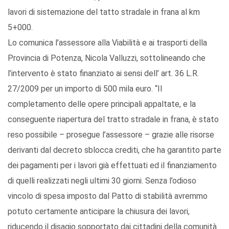
lavori di sistemazione del tatto stradale in frana al km
5+000.
Lo comunica l’assessore alla Viabilità e ai trasporti della
Provincia di Potenza, Nicola Valluzzi, sottolineando che
l’intervento è stato finanziato ai sensi dell’ art. 36 L.R.
27/2009 per un importo di 500 mila euro. “Il
completamento delle opere principali appaltate, e la
conseguente riapertura del tratto stradale in frana, è stato
reso possibile – prosegue l’assessore – grazie alle risorse
derivanti dal decreto sblocca crediti, che ha garantito parte
dei pagamenti per i lavori già effettuati ed il finanziamento
di quelli realizzati negli ultimi 30 giorni. Senza l’odioso
vincolo di spesa imposto dal Patto di stabilità avremmo
potuto certamente anticipare la chiusura dei lavori,
riducendo il disagio sopportato dai cittadini della comunità