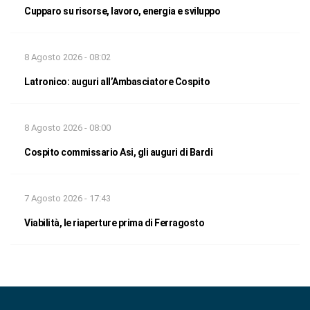
Cupparo su risorse, lavoro, energia e sviluppo
8 Agosto 2026 - 08:02
Latronico: auguri all’Ambasciatore Cospito
8 Agosto 2026 - 08:00
Cospito commissario Asi, gli auguri di Bardi
7 Agosto 2026 - 17:43
Viabilità, le riaperture prima di Ferragosto