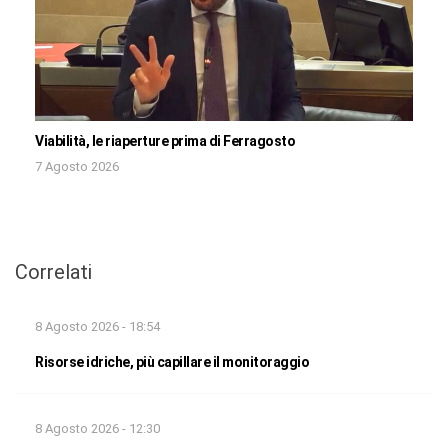
Viabilità, le riaperture prima di Ferragosto
7 Agosto 2026
Correlati
8 Agosto 2026 - 18:54
Risorse idriche, più capillare il monitoraggio
8 Agosto 2026 - 12:30