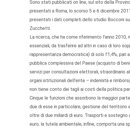
Sono stati pubblicati on line, sul sito della Prov
presentati a Roma, lo scorso 5 e 6 dicembre 2011
presentati i dati completi dello studio Bocconi s
Zucchetti.
La ricerca, che ha come riferimento l'anno 2010, 
essenziali, da trasferire ad altri in caso di loro so
rappresentanza democratica) di solo l'1,4%, pari a 
pubblica complessiva del Paese (acquisto di beni 
servizi per consultazioni elettorali, straordinario 
organi istituzionali dell'ente – indennità e rimbors
non tiene conto dei tagli ai costi della politica pa
Cinque le funzioni che assorbono la maggior parte
due di esse in particolare, gestione del territorio
oltre di due miliardi di euro. Trasporti e sostegno
euro; la tutela ambientale, infine, comporta una spe