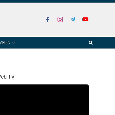
MEDIA
eb TV