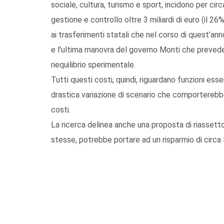
sociale, cultura, turismo e sport, incidono per circ
gestione e controllo oltre 3 miliardi di euro (il 26
ai trasferimenti statali che nel corso di quest’anno
e l'ultima manovra del governo Monti che prevede u
riequilibrio sperimentale.
Tutti questi costi, quindi, riguardano funzioni e
drastica variazione di scenario che comporterebbe 
costi.
La ricerca delinea anche una proposta di riassett
stesse, potrebbe portare ad un risparmio di circa 54