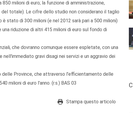
a 850 milioni di euro; la funzione di amministrazione,
% del totale). Le cifre dello studio non considerano il taglio
 è stato di 300 milioni (e nel 2012 sarà pari a 500 milioni)
na riduzione di altri 415 milioni di euro sul fondo di
ssenziali, che dovranno comunque essere espletate, con una
nell'immediato gravi disagi nei servizi e un aggravio dei
o delle Province, che attraverso l'efficientamento delle
0 milioni di euro l'anno. (r.s.) BAS 03
C
Stampa questo articolo