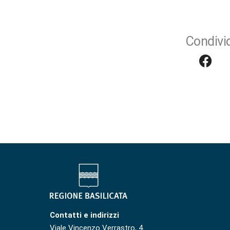
Condivid
Contatti e indirizzi
Viale Vincenzo Verrastro, 4