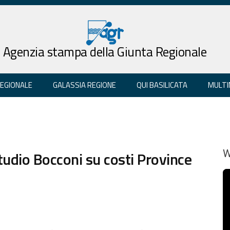
Agenzia stampa della Giunta Regionale
REGIONALE
GALASSIA REGIONE
QUI BASILICATA
MULTI
studio Bocconi su costi Province
W